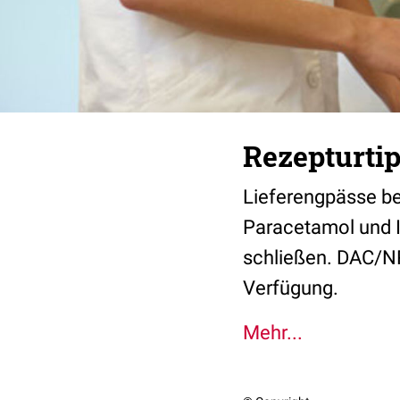
Rezepturtip
Lieferengpässe bet
Paracetamol und I
schließen. DAC/NR
Verfügung.
Mehr...