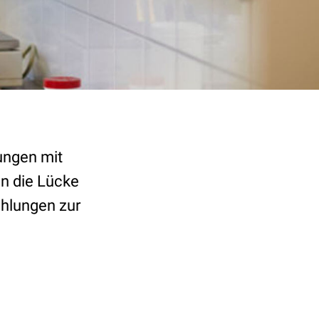
tungen mit
en die Lücke
ehlungen zur