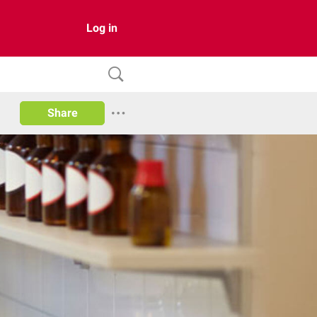
Log in
Share