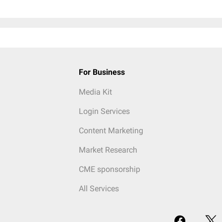
For Business
Media Kit
Login Services
Content Marketing
Market Research
CME sponsorship
All Services