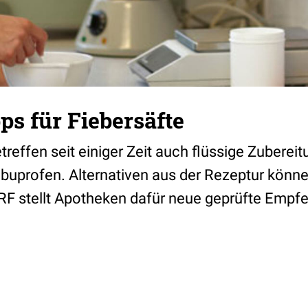
ps für Fiebersäfte
reffen seit einiger Zeit auch flüssige Zuberei
buprofen. Alternativen aus der Rezeptur könn
F stellt Apotheken dafür neue geprüfte Empf