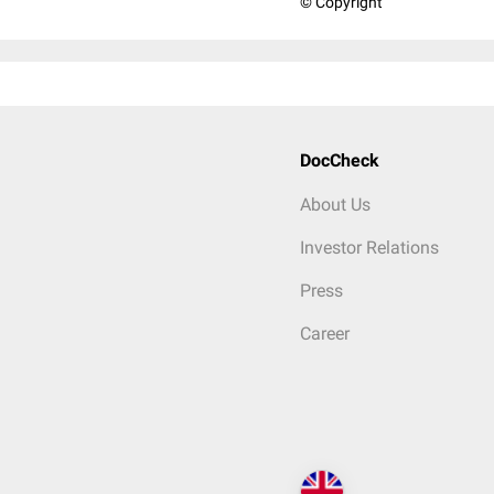
© Copyright
DocCheck
About Us
Investor Relations
Press
Career