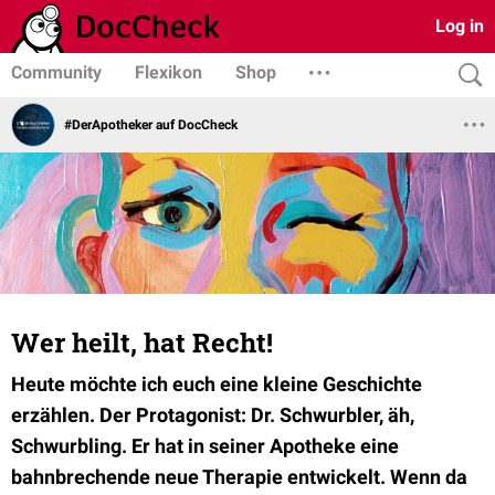
Log in
Community
Flexikon
Shop
#DerApotheker auf DocCheck
Wer heilt, hat Recht!
Heute möchte ich euch eine kleine Geschichte
erzählen. Der Protagonist: Dr. Schwurbler, äh,
Schwurbling. Er hat in seiner Apotheke eine
bahnbrechende neue Therapie entwickelt. Wenn da