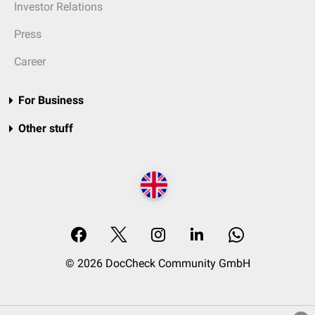
Investor Relations
Press
Career
For Business
Other stuff
© 2026 DocCheck Community GmbH