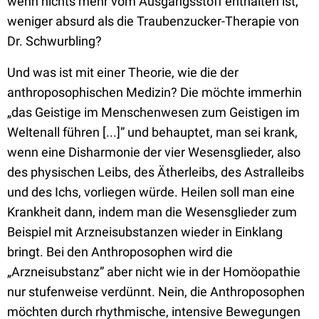
wenn nichts mehr vom Ausgangsstoff enthalten ist,
weniger absurd als die Traubenzucker-Therapie von
Dr. Schwurbling?
Und was ist mit einer Theorie, wie die der
anthroposophischen Medizin? Die möchte immerhin
„das Geistige im Menschenwesen zum Geistigen im
Weltenall führen [...]” und behauptet, man sei krank,
wenn eine Disharmonie der vier Wesensglieder, also
des physischen Leibs, des Ätherleibs, des Astralleibs
und des Ichs, vorliegen würde. Heilen soll man eine
Krankheit dann, indem man die Wesensglieder zum
Beispiel mit Arzneisubstanzen wieder in Einklang
bringt. Bei den Anthroposophen wird die
„Arzneisubstanz” aber nicht wie in der Homöopathie
nur stufenweise verdünnt. Nein, die Anthroposophen
möchten durch rhythmische, intensive Bewegungen