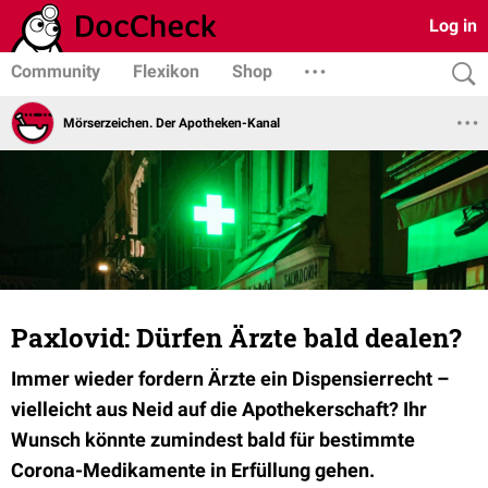
Log in
Community
Flexikon
Shop
Mörserzeichen. Der Apotheken-Kanal
Paxlovid: Dürfen Ärzte bald dealen?
Immer wieder fordern Ärzte ein Dispensierrecht –
vielleicht aus Neid auf die Apothekerschaft? Ihr
Wunsch könnte zumindest bald für bestimmte
Corona-Medikamente in Erfüllung gehen.