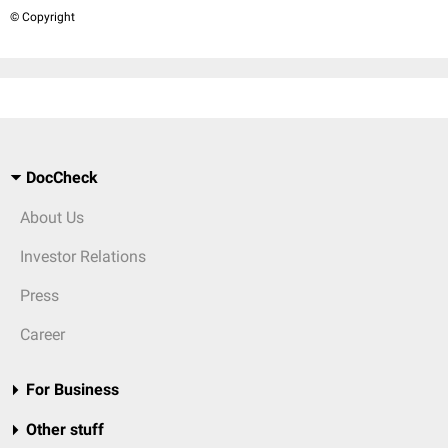
© Copyright
DocCheck
About Us
Investor Relations
Press
Career
For Business
Other stuff