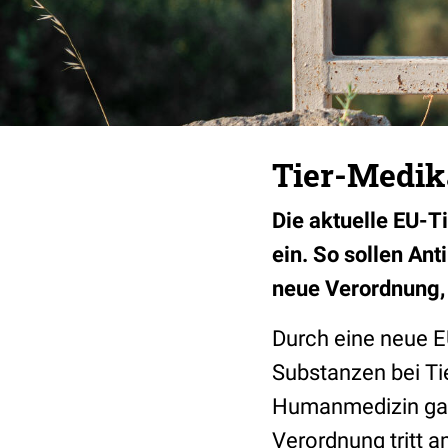
Tier-Medika
Die aktuelle EU-T
ein. So sollen An
neue Verordnung,
Durch eine neue E
Substanzen bei Tie
Humanmedizin
ga
Verordnung tritt a