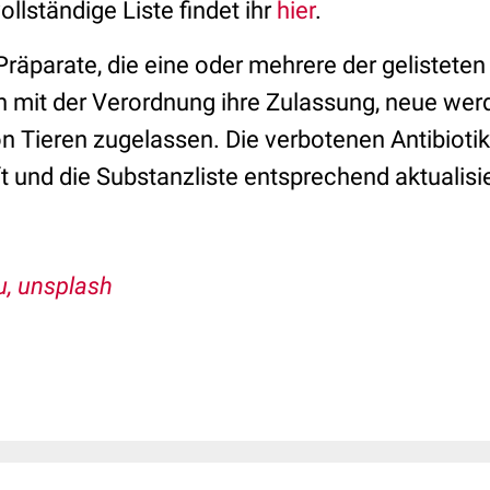
vollständige Liste findet ihr
hier
.
Präparate, die eine oder mehrere der gelistete
en mit der Verordnung ihre Zulassung, neue wer
n Tieren zugelassen. Die verbotenen
Antibioti
t und die Substanzliste entsprechend aktualisi
, unsplash