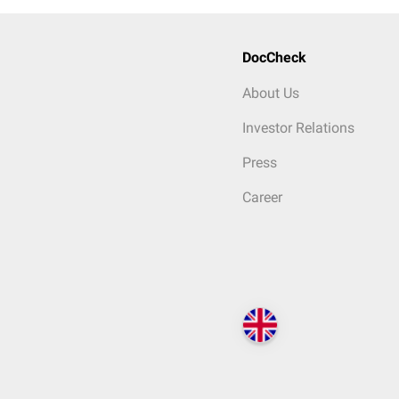
DocCheck
About Us
Investor Relations
Press
Career