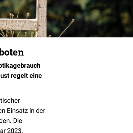
boten
iotikagebrauch
ust regelt eine
tischer
n Einsatz in der
den. Die
uar 2023.