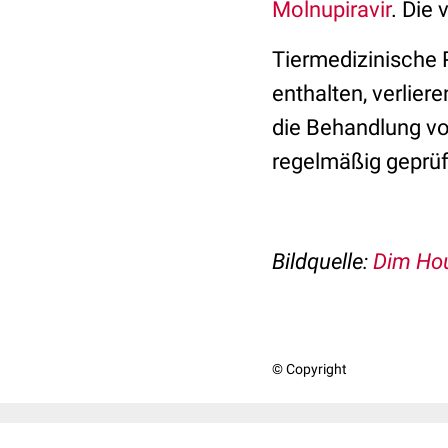
Molnupiravir
. Die 
Tiermedizinische 
enthalten, verlier
die Behandlung vo
regelmäßig geprüf
Bildquelle:
Dim Hou
© Copyright