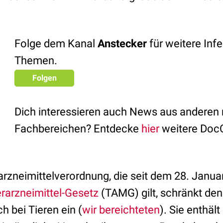
Folge dem Kanal
Anstecker
für weitere Infe
Themen.
Folgen
Dich interessieren auch News aus anderen
Fachbereichen? Entdecke
hier
weitere Doc
arzneimittelverordnung, die seit dem 28. Jan
rarzneimittel-Gesetz
(TAMG) gilt, schränkt den
h bei Tieren ein (
wir bereichteten
). Sie enthäl