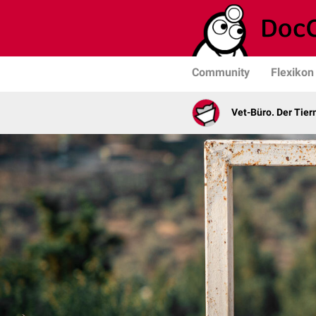
Community
Flexikon
Vet-Büro. Der Tie