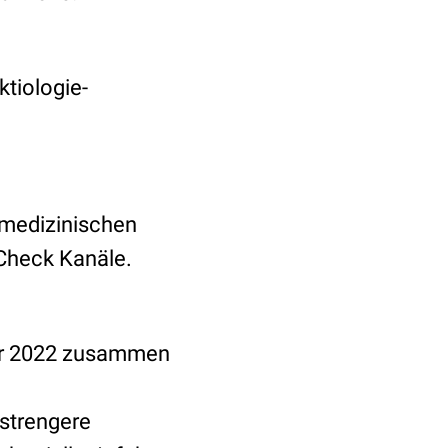
ktiologie-
 medizinischen
Check Kanäle.
uar 2022 zusammen
t strengere