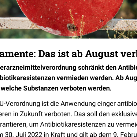
mente: Das ist ab August ver
ierarzneimittelverordnung schränkt den Antib
tibiotikaresistenzen vermieden werden. Ab Aug
 welche Substanzen verboten werden.
U-Verordnung ist die Anwendung einger antibio
ren in Zukunft verboten. Das soll den exklusive
rantieren, um Antibiotikaresistenzen zu vermei
m 30. Juli 2022 in Kraft und gilt ab dem 9. Febr