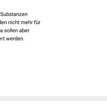
n Substanzen
den nicht mehr für
ka
sollen aber
ert werden.