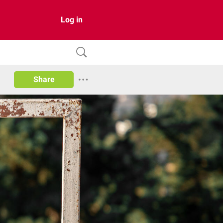
Log in
Share