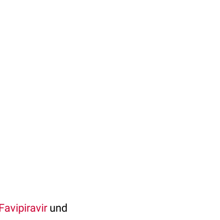
Favipiravir
und