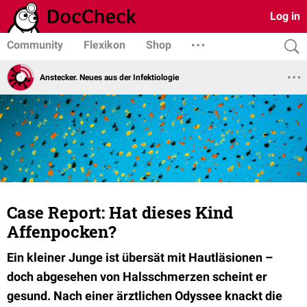
Log in
Community
Flexikon
Shop
Anstecker. Neues aus der Infektiologie
Case Report: Hat dieses Kind
Affenpocken?
Ein kleiner Junge ist übersät mit Hautläsionen –
doch abgesehen von Halsschmerzen scheint er
gesund. Nach einer ärztlichen Odyssee knackt die