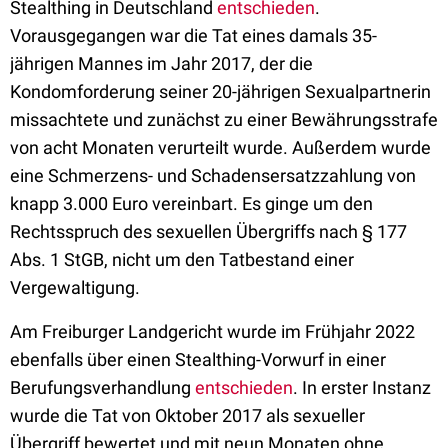
Stealthing in Deutschland
entschieden
.
Vorausgegangen war die Tat eines damals 35-
jährigen Mannes im Jahr 2017, der die
Kondomforderung seiner 20-jährigen Sexualpartnerin
missachtete und zunächst zu einer Bewährungsstrafe
von acht Monaten verurteilt wurde. Außerdem wurde
eine Schmerzens- und Schadensersatzzahlung von
knapp 3.000 Euro vereinbart. Es ginge um den
Rechtsspruch des sexuellen Übergriffs nach § 177
Abs. 1 StGB, nicht um den Tatbestand einer
Vergewaltigung.
Am Freiburger Landgericht wurde im Frühjahr 2022
ebenfalls über einen Stealthing-Vorwurf in einer
Berufungsverhandlung
entschieden
. In erster Instanz
wurde die Tat von Oktober 2017 als sexueller
Übergriff bewertet und mit neun Monaten ohne