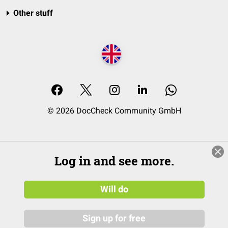
Other stuff
© 2026 DocCheck Community GmbH
Log in and see more.
Will do
Sign up for free