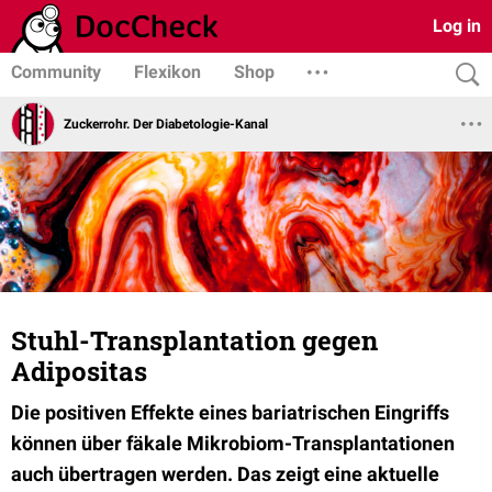
Log in
Community
Flexikon
Shop
Zuckerrohr. Der Diabetologie-Kanal
Stuhl-Transplantation gegen
Adipositas
Die positiven Effekte eines bariatrischen Eingriffs
können über fäkale Mikrobiom-Transplantationen
auch übertragen werden. Das zeigt eine aktuelle