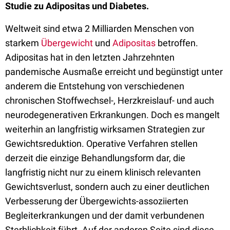
Studie zu Adipositas und Diabetes.
Weltweit sind etwa 2 Milliarden Menschen von
starkem
Übergewicht
und
Adipositas
betroffen.
Adipositas hat in den letzten Jahrzehnten
pandemische Ausmaße erreicht und begünstigt unter
anderem die Entstehung von verschiedenen
chronischen Stoffwechsel-, Herzkreislauf- und auch
neurodegenerativen Erkrankungen. Doch es mangelt
weiterhin an langfristig wirksamen Strategien zur
Gewichtsreduktion. Operative Verfahren stellen
derzeit die einzige Behandlungsform dar, die
langfristig nicht nur zu einem klinisch relevanten
Gewichtsverlust, sondern auch zu einer deutlichen
Verbesserung der Übergewichts-assoziierten
Begleiterkrankungen und der damit verbundenen
Sterblichkeit führt. Auf der anderen Seite sind diese