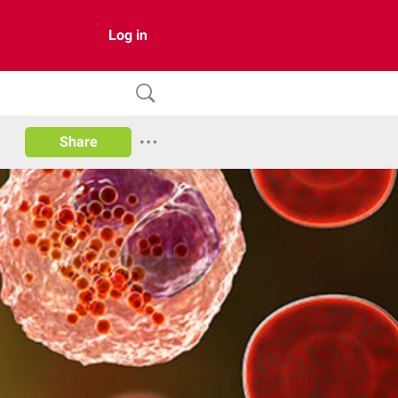
Log in
Share