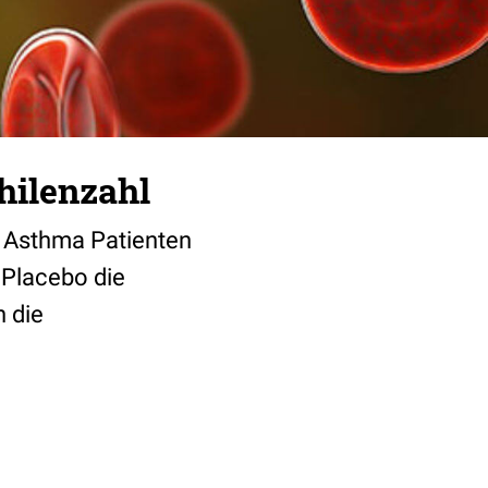
hilenzahl
i Asthma Patienten
 Placebo die
h die