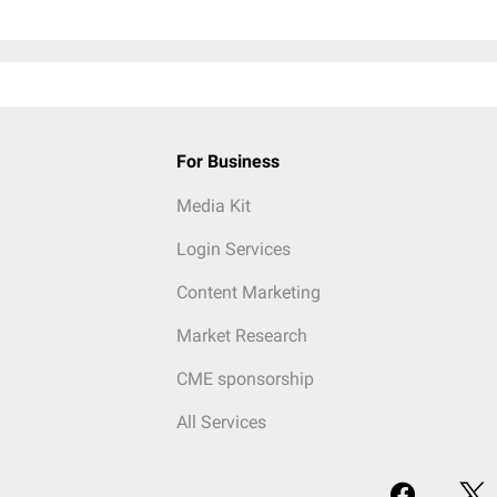
For Business
Media Kit
Login Services
Content Marketing
Market Research
CME sponsorship
All Services