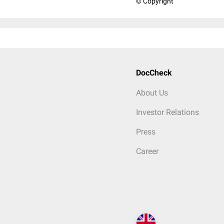
© Copyright
DocCheck
About Us
Investor Relations
Press
Career