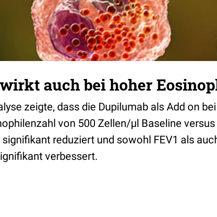
wirkt auch bei hoher Eosinop
lyse zeigte, dass die Dupilumab als Add on be
nophilenzahl von 500 Zellen/µl Baseline versus
signifikant reduziert und sowohl FEV1 als auc
gnifikant verbessert.