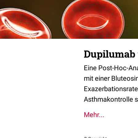
Dupilumab 
Eine Post-Hoc-Ana
mit einer Bluteosi
Exazerbationsrate 
Asthmakontrolle si
Mehr...