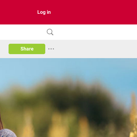
Log in
Share