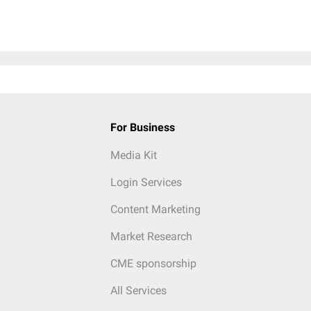
For Business
Media Kit
Login Services
Content Marketing
Market Research
CME sponsorship
All Services