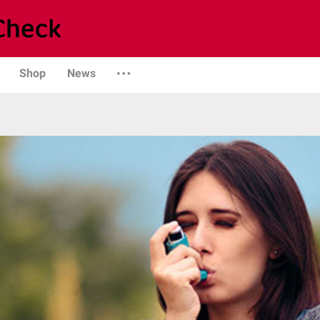
Shop
News