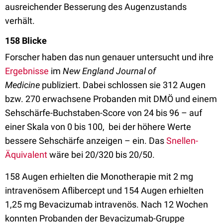
ausreichender Besserung des Augenzustands
verhält.
158 Blicke
Forscher haben das nun genauer untersucht und ihre
Ergebnisse
im
New England Journal of
Medicine
publiziert. Dabei schlossen sie 312 Augen
bzw. 270 erwachsene Probanden mit DMÖ und einem
Sehschärfe-Buchstaben-Score von 24 bis 96 – auf
einer Skala von 0 bis 100, bei der höhere Werte
bessere Sehschärfe anzeigen – ein. Das
Snellen-
Äquivalent
wäre bei 20/320 bis 20/50.
158 Augen erhielten die Monotherapie mit 2 mg
intravenösem Aflibercept und 154 Augen erhielten
1,25 mg Bevacizumab intravenös. Nach 12 Wochen
konnten Probanden der Bevacizumab-Gruppe