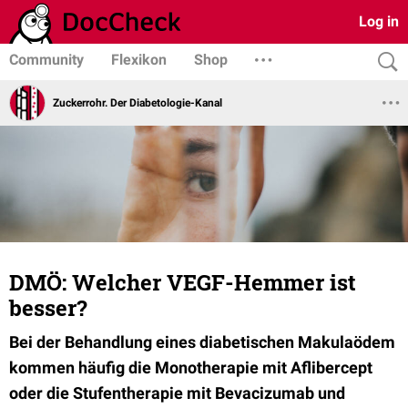
Log in
Community
Flexikon
Shop
Zuckerrohr. Der Diabetologie-Kanal
DMÖ: Welcher VEGF-Hemmer ist
besser?
Bei der Behandlung eines diabetischen Makulaödem
kommen häufig die Monotherapie mit Aflibercept
oder die Stufentherapie mit Bevacizumab und