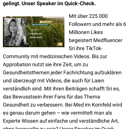
gelingt. Unser Speaker im Quick-Check.
Mit über 225.000
Followern und mehr als 6
Millionen Likes
begeistert Medfluencer
Sri ihre TikTok-
Community mit medizinischen Videos. Bis zur
Approbation nutzt sie ihre Zeit, um zu
Gesundheitsthemen jeder Fachrichtung aufzuklären
und überzeugt mit Videos, die auch für Laien
verständlich sind. Mit ihren Beiträgen schafft Sri es,
das Bewusstsein ihrer Fans für das Thema
Gesundheit zu verbessern. Bei Med im Kornfeld wird
es genau darum gehen – wie vermittelt man als
Experte Wissen auf einfache und verständliche Art,
ohne langweilig zu sein? Unser Speaker im Quick-