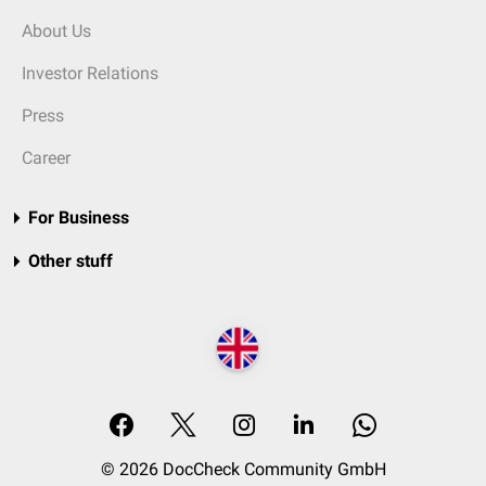
About Us
Investor Relations
Press
Career
For Business
Other stuff
© 2026 DocCheck Community GmbH