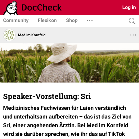
Log in
Community
Flexikon
Shop
Med im Kornfeld
Speaker-Vorstellung: Sri
Medizinisches Fachwissen für Laien verständlich
und unterhaltsam aufbereiten – das ist das Ziel von
Sri, einer angehenden Ärztin. Bei Med im Kornfeld
wird sie darüber sprechen, wie ihr das auf TikTok