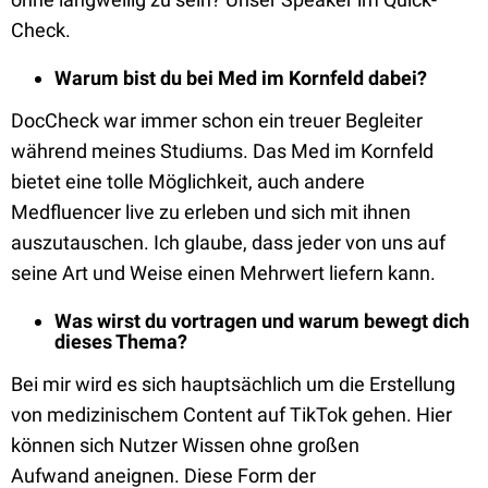
Check.
Warum bist du bei Med im Kornfeld dabei?
DocCheck war immer schon ein treuer Begleiter
während meines Studiums. Das Med
im Kornfeld
bietet eine tolle Möglichkeit
,
auch andere
Medfluencer live zu
erleben und sich mit ihnen
auszutauschen. Ich glaube, dass jeder von uns auf
seine
Art und Weise einen Mehrwert liefern kann.
Was wirst du vortragen und warum
bewegt dich
dieses Thema
?
Bei mir wird es sich hauptsächlich
um die Erstellung
von medizinische
m
Content auf
TikTok
gehen
.
Hier
können sich Nutzer Wissen ohne großen
Aufwand
aneignen.
Diese Form
der