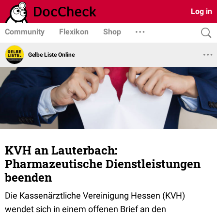
Log in
Community
Flexikon
Shop
Gelbe Liste Online
KVH an Lauterbach:
Pharmazeutische Dienstleistungen
beenden
Die Kassenärztliche Vereinigung Hessen (KVH)
wendet sich in einem
offenen
Brief an den