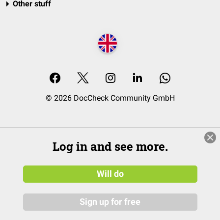
Other stuff
© 2026 DocCheck Community GmbH
Log in and see more.
Will do
Sign up for free