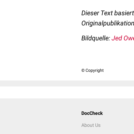
Dieser Text basier
Originalpublikatio
Bildquelle:
Jed Ow
© Copyright
DocCheck
About Us