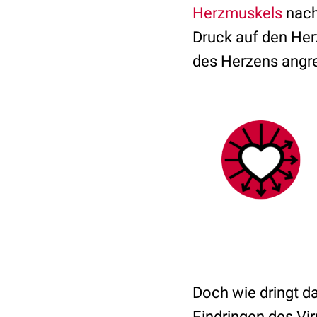
Herzmuskels
nach
Druck auf den Her
des Herzens angre
Doch wie dringt d
Eindringen des Vi