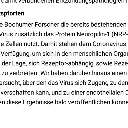
 damit verbundenen Entzündungspathologien h
ttspforten
e Bochumer Forscher die bereits bestehenden
Virus zusätzlich das Protein Neuropilin-1 (NRP-
 die Zellen nutzt. Damit stehen dem Coronavirus
erfügung, um sich in den menschlichen Organ
n der Lage, sich Rezeptor-abhängig, sowie Rez
z zu verbreiten. Wir haben darüber hinaus einen
sucht, über den das Virus sich Zugang zu de
verschaffen kann, und zu einer endothelialen 
en diese Ergebnisse bald veröffentlichen können