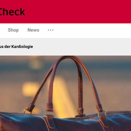
Shop
News
s der Kardiologie