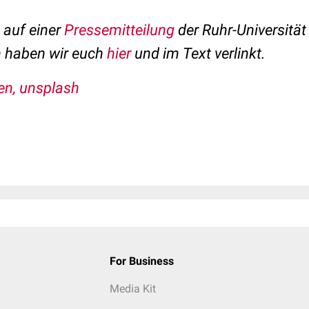
t auf einer
Pressemitteilung
der Ruhr-Universitä
n haben wir euch
hier
und im Text verlinkt.
en
, unsplash
For Business
Media Kit