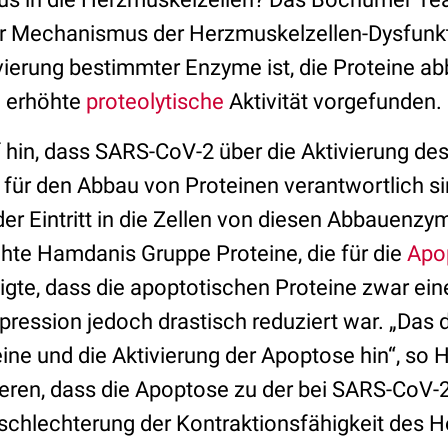
r Mechanismus der Herzmuskelzellen-Dysfunkt
vierung bestimmter Enzyme ist, die Proteine ab
e erhöhte
proteolytische
Aktivität vorgefunden.
 hin, dass SARS-CoV-2 über die Aktivierung des
für den Abbau von Proteinen verantwortlich sin
der Eintritt in die Zellen von diesen Abbauenz
hte Hamdanis Gruppe Proteine, die für die
Apo
gte, dass die apoptotischen Proteine zwar eine
pression jedoch drastisch reduziert war. „Das d
ine und die Aktivierung der Apoptose hin“, so 
ieren, dass die Apoptose zu der bei SARS-CoV-
chlechterung der Kontraktionsfähigkeit des He