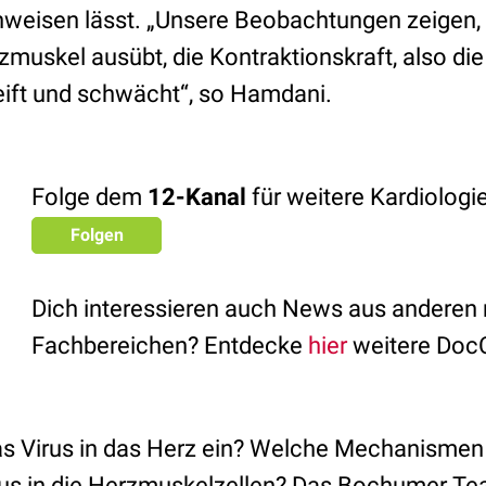
weisen lässt. „Unsere Beobachtungen zeigen, 
zmuskel ausübt, die Kontraktionskraft, also d
ift und schwächt“, so Hamdani.
Folge dem
12-Kanal
für weitere Kardiolog
Folgen
Dich interessieren auch News aus anderen
Fachbereichen? Entdecke
hier
weitere Doc
as Virus in das Herz ein? Welche Mechanismen
rus in die Herzmuskelzellen? Das Bochumer Te