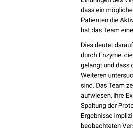
dass ein mögliche
Patienten die Akti
hat das Team ein
Dies deutet darauf
durch Enzyme, die 
gelangt und dass 
Weiteren untersuc
sind. Das Team zei
aufwiesen, ihre Ex
Spaltung der Prote
Ergebnisse impliz
beobachteten Vers