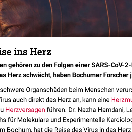
se ins Herz
en gehören zu den Folgen einer SARS-CoV-2-I
as Herz schwächt, haben Bochumer Forscher je
schwere Organschäden beim Menschen verurs
Virus auch direkt das Herz an, kann eine
Herzmu
zu
Herzversagen
führen. Dr. Nazha Hamdani, Le
s für Molekulare und Experimentelle Kardiolo
kum Bochum, hat die Reise des Virus in das Her