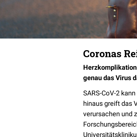
Coronas Rei
Herzkomplikation
genau das Virus d
SARS-CoV-2 kann 
hinaus greift das 
verursachen und 
Forschungsbereich
Universitätsklini