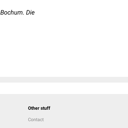
t Bochum. Die
Other stuff
Contact