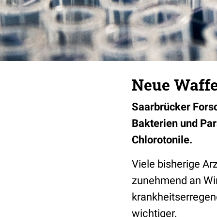
Neue Waff
Saarbrücker Forsc
Bakterien und Par
Chlorotonile.
Viele bisherige Ar
zunehmend an Wir
krankheitserregend
wichtiger.