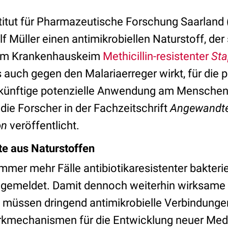
itut für Pharmazeutische Forschung Saarland 
f Müller einen antimikrobiellen Naturstoff, de
dem Krankenhauskeim
Methicillin-resistenter
Sta
 auch gegen den Malariaerreger wirkt, für die p
ünftige potenzielle Anwendung am Menschen o
die Forscher in der Fachzeitschrift
Angewandt
on
veröffentlicht.
 aus Naturstoffen
mer mehr Fälle antibiotikaresistenter bakterie
 gemeldet. Damit dennoch weiterhin wirksame A
 müssen dringend antimikrobielle Verbindunge
irkmechanismen für die Entwicklung neuer Me