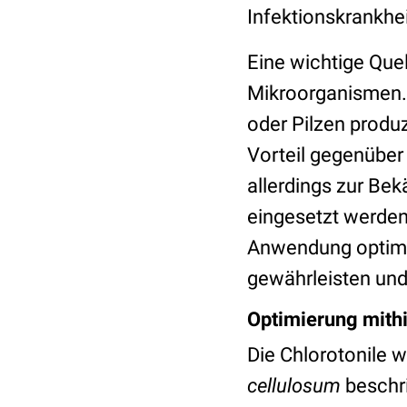
Infektionskrankhe
Eine wichtige Quel
Mikroorganismen.
oder Pilzen produz
Vorteil gegenüber
allerdings zur Be
eingesetzt werden
Anwendung optimi
gewährleisten un
Optimierung mith
Die Chlorotonile
cellulosum
beschri