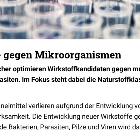
e gegen Mikroorganismen
her optimieren Wirkstoffkandidaten gegen mu
asiten. Im Fokus steht dabei die
Naturstoffkla
zneimittel verlieren aufgrund der Entwicklung 
ksamkeit. Die Entwicklung neuer Wirkstoffe g
e Bakterien, Parasiten, Pilze und Viren wird d