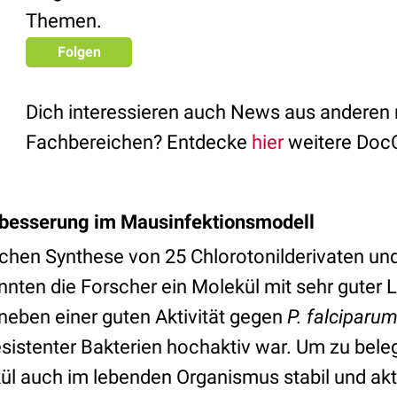
Themen.
Folgen
Dich interessieren auch News aus anderen
Fachbereichen? Entdecke
hier
weitere Doc
besserung im Mausinfektionsmodell
ichen Synthese von 25 Chlorotonilderivaten u
onnten die Forscher ein Molekül mit sehr guter L
s neben einer guten Aktivität gegen
P. falciparu
sistenter Bakterien hochaktiv war. Um zu bele
ül auch im lebenden Organismus stabil und akti