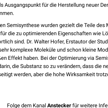
s Ausgangspunkt für die Herstellung neuer Deri
ommen.
en Semisynthese wurden gezielt die Teile des 
 für die zu optimierenden Eigenschaften wie Lö
rtlich sind. Dr. Walter Hofer, Erstautor der Studi
 sehr komplexe Moleküle und schon kleine Mod
en Effekt haben. Bei der Optimierung via Sem
darin, die Substanz so zu verändern, dass die n
eitigt werden, aber die hohe Wirksamkeit trot
Folge dem Kanal
Anstecker
für weitere Infe