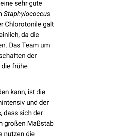
 eine sehr gute
im
Staphylococcus
r Chlorotonile galt
inlich, da die
aren. Das Team um
nschaften der
 die frühe
en kann, ist die
intensiv und der
, dass sich der
m großen Maßstab
e nutzen die