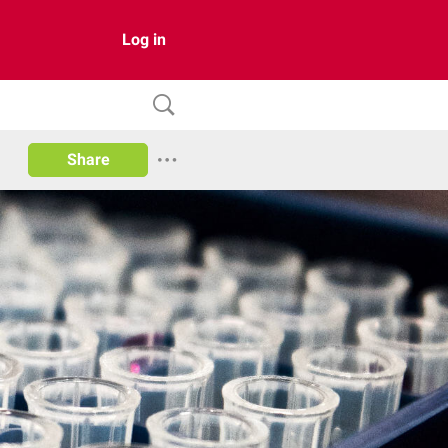
Log in
Share