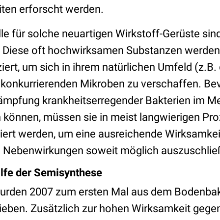
iten erforscht werden.
le für solche neuartigen Wirkstoff-Gerüste sin
 Diese oft hochwirksamen Substanzen werden
iert, um sich in ihrem natürlichen Umfeld (z.B
 konkurrierenden Mikroben zu verschaffen. Be
kämpfung krankheitserregender Bakterien im 
 können, müssen sie in meist langwierigen Pro
ert werden, um eine ausreichende Wirksamkei
d Nebenwirkungen soweit möglich auszuschli
ilfe der Semisynthese
 wurden 2007 zum ersten Mal aus dem Bodenba
eben. Zusätzlich zur hohen Wirksamkeit gege