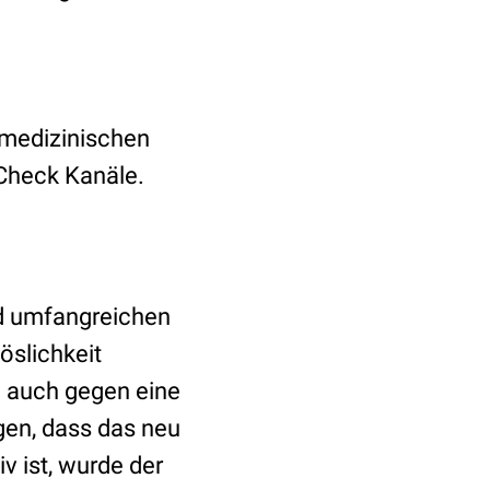
 medizinischen
Check Kanäle.
nd umfangreichen
öslichkeit
m
auch gegen eine
gen, dass das neu
v ist, wurde der