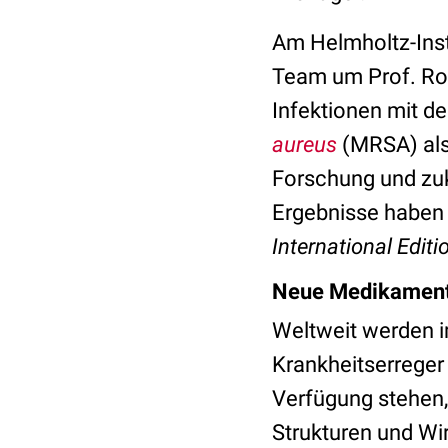
Am Helmholtz-Inst
Team um Prof. Rol
Infektionen mit 
aureus
(MRSA) als
Forschung und zuk
Ergebnisse haben 
International Editi
Neue Medikamente
Weltweit werden im
Krankheitserreger
Verfügung stehen,
Strukturen und W