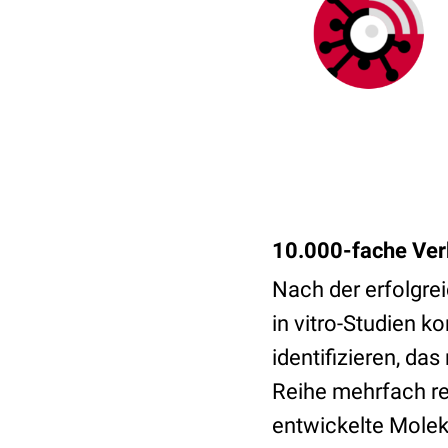
10.000-fache Ver
Nach der erfolgre
in vitro-Studien k
identifizieren, da
Reihe mehrfach re
entwickelte Molek