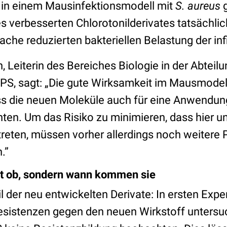
 in einem Mausinfektionsmodell mit
S. aureus
s verbesserten Chlorotonilderivates tatsächlic
he reduzierten bakteriellen Belastung der infi
 Leiterin des Bereiches Biologie in der Abteilu
PS, sagt: „Die gute Wirksamkeit im Mausmode
ass die neuen Moleküle auch für eine Anwend
nten. Um das Risiko zu minimieren, dass hier u
reten, müssen vorher allerdings noch weitere
.”
ht ob, sondern wann kommen sie
il der neu entwickelten Derivate: In ersten Expe
sistenzen gegen den neuen Wirkstoff untersu