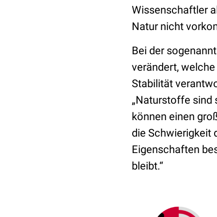
Wissenschaftler al
Natur nicht vork
Bei der sogenannt
verändert, welche
Stabilität verantwo
„Naturstoffe sind
können einen groß
die Schwierigkeit 
Eigenschaften bes
bleibt.“