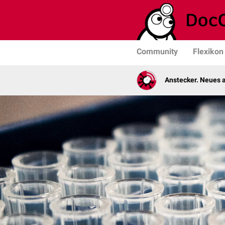
Community
Flexikon
Anstecker. Neues a