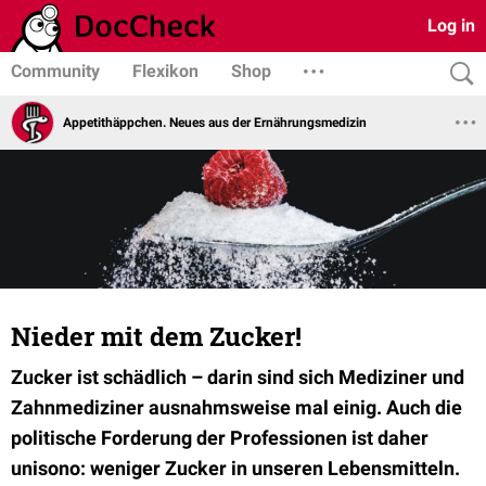
Log in
Community
Flexikon
Shop
Appetithäppchen. Neues aus der Ernährungsmedizin
Nieder mit dem Zucker!
Zucker ist schädlich – darin sind sich Mediziner und
Zahnmediziner ausnahmsweise mal einig. Auch die
politische Forderung der Professionen ist daher
unisono: weniger Zucker in unseren Lebensmitteln.