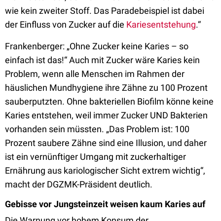
wie kein zweiter Stoff. Das Paradebeispiel ist dabei
der Einfluss von Zucker auf die
Kariesentstehung
.“
Frankenberger: „Ohne Zucker keine Karies – so
einfach ist das!“ Auch mit Zucker wäre Karies kein
Problem, wenn alle Menschen im Rahmen der
häuslichen Mundhygiene ihre Zähne zu 100 Prozent
sauberputzten. Ohne bakteriellen Biofilm könne keine
Karies entstehen, weil immer Zucker UND Bakterien
vorhanden sein müssten. „Das Problem ist: 100
Prozent saubere Zähne sind eine Illusion, und daher
ist ein vernünftiger Umgang mit zuckerhaltiger
Ernährung aus kariologischer Sicht extrem wichtig“,
macht der DGZMK-Präsident deutlich.
Gebisse vor Jungsteinzeit weisen kaum Karies auf
Die Warnung vor hohem Konsum der