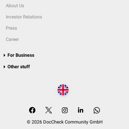
About Us
Investor Relations
Press
Career
For Business
Other stuff
© 2026 DocCheck Community GmbH