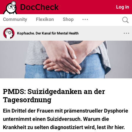
Log in
Community
Flexikon
Shop
Kopfsache. Der Kanal für Mental Health
PMDS: Suizidgedanken an der
Tagesordnung
Ein Drittel der Frauen mit prämenstrueller Dysphorie
unternimmt einen Suizidversuch. Warum die
Krankheit zu selten diagnostiziert wird, lest ihr hier.