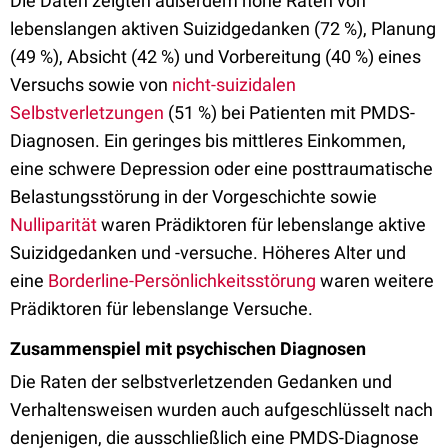
Die Daten zeigten außerdem hohe Raten von
lebenslangen aktiven Suizidgedanken (72 %), Planung
(49 %), Absicht (42 %) und Vorbereitung (40 %) eines
Versuchs sowie von
nicht-suizidalen
Selbstverletzungen
(51 %) bei Patienten mit PMDS-
Diagnosen. Ein geringes bis mittleres Einkommen,
eine schwere Depression oder eine posttraumatische
Belastungsstörung in der Vorgeschichte sowie
Nulliparität
waren Prädiktoren für lebenslange aktive
Suizidgedanken und -versuche. Höheres Alter und
eine
Borderline-Persönlichkeitsstörung
waren weitere
Prädiktoren für lebenslange Versuche.
Zusammenspiel mit psychischen Diagnosen
Die Raten der selbstverletzenden Gedanken und
Verhaltensweisen wurden auch aufgeschlüsselt nach
denjenigen, die ausschließlich eine PMDS-Diagnose