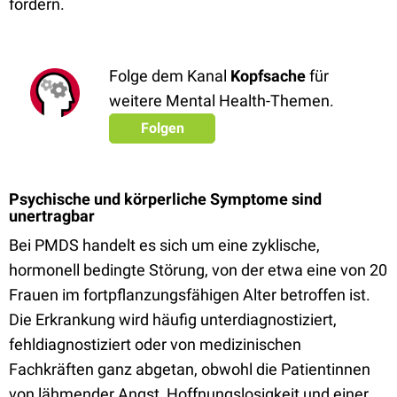
fördern.
Folge dem Kanal
Kopfsache
für
weitere Mental Health-Themen.
Folgen
Psychische und körperliche Symptome sind
unertragbar
Bei PMDS handelt es sich um eine zyklische,
hormonell bedingte Störung, von der etwa eine von 20
Frauen im fortpflanzungsfähigen Alter betroffen ist.
Die Erkrankung wird häufig unterdiagnostiziert,
fehldiagnostiziert oder von medizinischen
Fachkräften ganz abgetan, obwohl die Patientinnen
von lähmender Angst, Hoffnungslosigkeit und einer