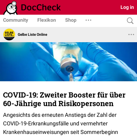
Log in
Community
Flexikon
Shop
Gelbe Liste Online
COVID-19: Zweiter Booster für über
60-Jährige und Risikopersonen
Angesichts des erneuten Anstiegs der Zahl der
COVID-19-Erkrankungsfälle und vermehrter
Krankenhauseinweisungen seit Sommerbeginn