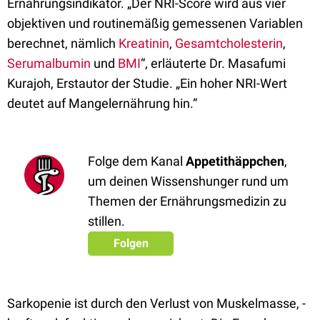
Ernährungsindikator. „Der NRI-Score wird aus vier
objektiven und routinemäßig gemessenen Variablen
berechnet, nämlich
Kreatinin
,
Gesamtcholesterin
,
Serumalbumin
und
BMI
“, erläuterte Dr. Masafumi
Kurajoh, Erstautor der Studie. „Ein hoher NRI-Wert
deutet auf Mangelernährung hin.“
Folge dem Kanal
Appetithäppchen
,
um deinen Wissenshunger rund um
Themen der Ernährungsmedizin zu
stillen.
Folgen
Sarkopenie ist durch den Verlust von Muskelmasse, -