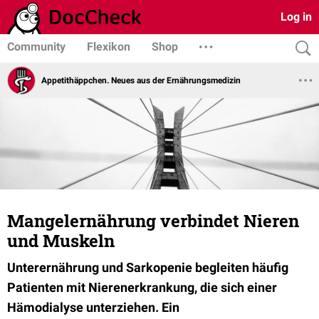
Log in
Community
Flexikon
Shop
Appetithäppchen. Neues aus der Ernährungsmedizin
Mangelernährung verbindet Nieren
und Muskeln
Unterernährung und Sarkopenie begleiten häufig
Patienten mit Nierenerkrankung, die sich einer
Hämodialyse unterziehen. Ein