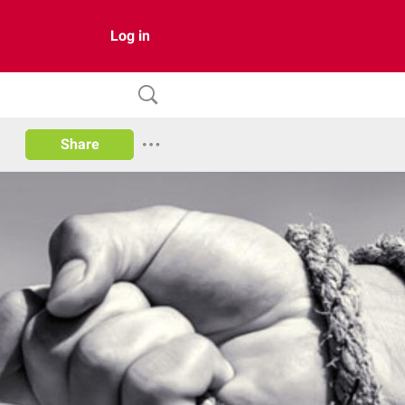
Log in
Share