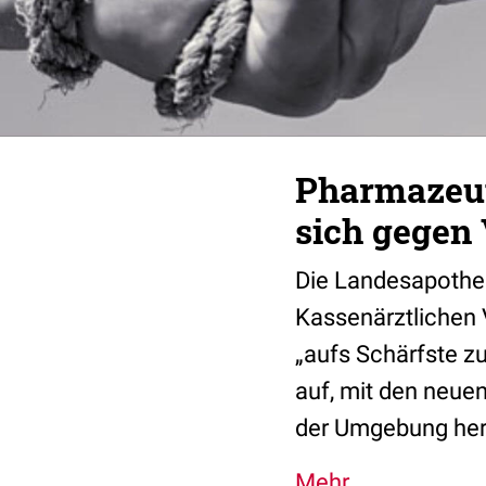
Pharmazeut
sich gegen
Die Landesapothe
Kassenärztlichen 
„aufs Schärfste z
auf, mit den neue
der Umgebung her
Mehr...