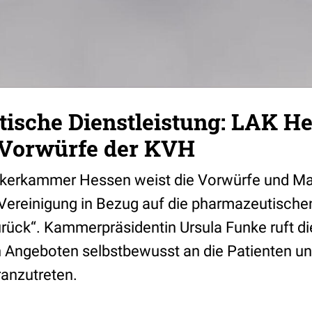
ische Dienstleistung: LAK H
 Vorwürfe der KVH
kerkammer Hessen weist die Vorwürfe und M
Vereinigung in Bezug auf die pharmazeutische
urück“. Kammerpräsidentin Ursula Funke ruft d
n Angeboten selbstbewusst an die Patienten un
anzutreten.