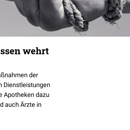
essen wehrt
aßnahmen der
n Dienstleistungen
ie Apotheken dazu
d auch Ärzte in