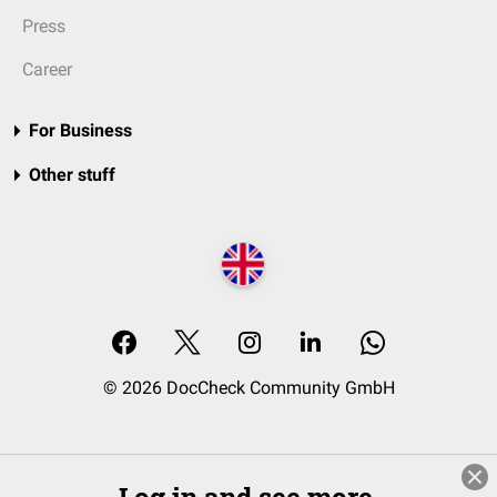
Press
Career
For Business
Other stuff
© 2026 DocCheck Community GmbH