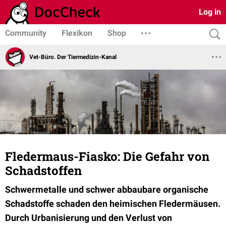
Log in
Community
Flexikon
Shop
Vet-Büro. Der Tiermedizin-Kanal
Fledermaus-Fiasko: Die Gefahr von
Schadstoffen
Schwermetalle und schwer abbaubare organische
Schadstoffe schaden den heimischen Fledermäusen.
Durch Urbanisierung und den Verlust von