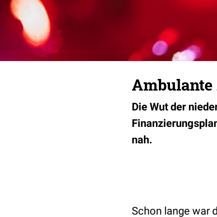
Ambulante 
Die Wut der nieder
Finanzierungsplan
nah.
Schon lange war d