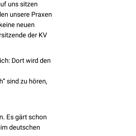
uf uns sitzen
den unsere Praxen
 keine neuen
rsitzende der KV
ich: Dort wird den
n
“ sind zu hören,
n. Es gärt schon
r im deutschen