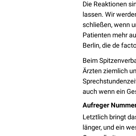
Die Reaktionen sin
lassen. Wir werde
schließen, wenn u
Patienten mehr a
Berlin, die de fac
Beim Spitzenverban
Ärzten ziemlich u
Sprechstundenzeit
auch wenn ein Gese
Aufreger Nummer 
Letztlich bringt 
länger, und ein we