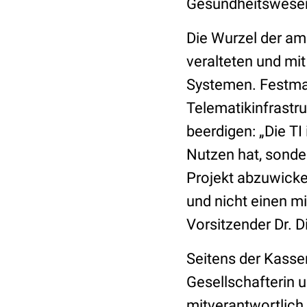
Gesundheitswese
Die Wurzel der amb
veralteten und mi
Systemen. Festmac
Telematikinfrastr
beerdigen: „Die TI 
Nutzen hat, sonde
Projekt abzuwicke
und nicht einen m
Vorsitzender Dr. 
Seitens der Kasse
Gesellschafterin u
mitverantwortlich f