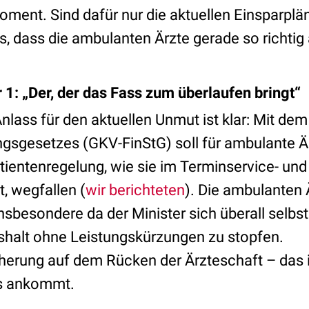
oment. Sind dafür nur die aktuellen Einsparplä
s, dass die ambulanten Ärzte gerade so richtig
: „Der, der das Fass zum überlaufen bringt“
nlass für den aktuellen Unmut ist klar: Mit de
ungsgesetzes (GKV-FinStG) soll für ambulante 
ientenregelung, wie sie im Terminservice- un
t, wegfallen (
wir berichteten
). Die ambulanten 
insbesondere da der Minister sich überall selbst
halt ohne Leistungskürzungen zu stopfen.
erung auf dem Rücken der Ärzteschaft – das i
is ankommt.