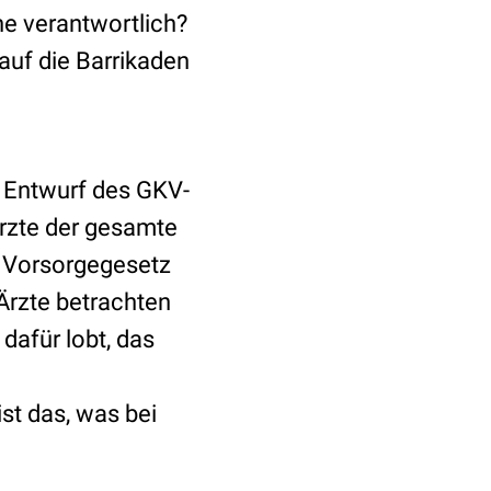
ne verantwortlich?
 auf die Barrikaden
m Entwurf des GKV-
Ärzte der gesamte
d Vorsorgegesetz
Ärzte betrachten
 dafür lobt, das
st das, was bei