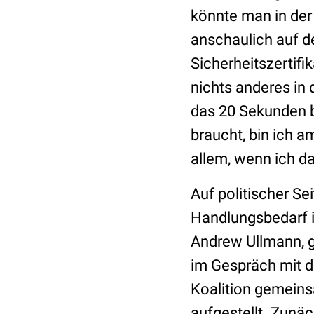
könnte man in der 
anschaulich auf de
Sicherheitszertifi
nichts anderes in 
das 20 Sekunden b
braucht, bin ich 
allem, wenn ich d
Auf politischer S
Handlungsbedarf in
Andrew Ullmann, g
im Gespräch mit d
Koalition gemein
aufgestellt. Zunäc