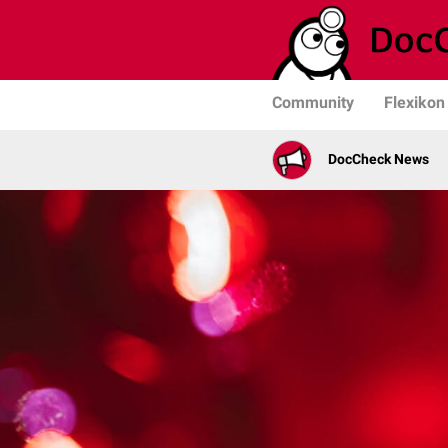
Community
Flexikon
DocCheck News