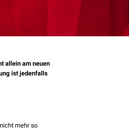
cht allein am neuen
ng ist jedenfalls
nicht mehr so