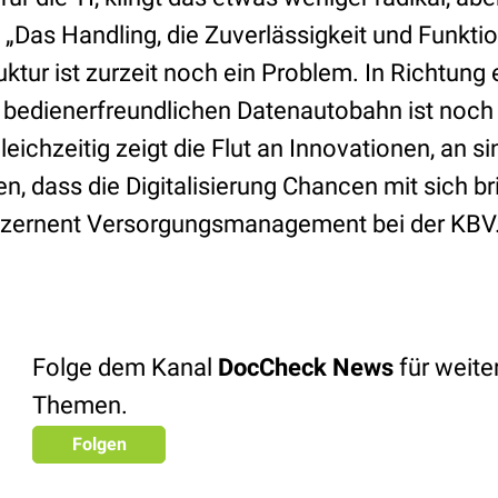
 „Das Handling, die Zuverlässigkeit und Funktio
uktur ist zurzeit noch ein Problem. In Richtung 
 bedienerfreundlichen Datenautobahn ist noch
leichzeitig zeigt die Flut an Innovationen, an s
 dass die Digitalisierung Chancen mit sich brin
ezernent Versorgungsmanagement bei der KBV. 
Folge dem Kanal
DocCheck News
für weit
Themen.
Folgen