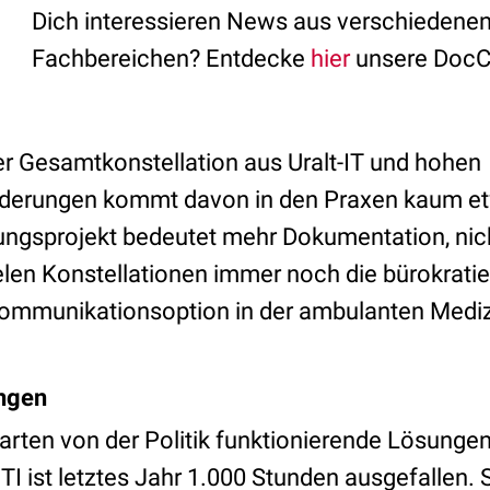
Dich interessieren News aus verschiedene
Fachbereichen? Entdecke
hier
unsere DocC
er Gesamtkonstellation aus Uralt-IT und hohen
derungen kommt davon in den Praxen kaum et
erungsprojekt bedeutet mehr Dokumentation, nic
ielen Konstellationen immer noch die bürokrat
Kommunikationsoption in der ambulanten Medizi
ngen
arten von der Politik funktionierende Lösunge
e TI ist letztes Jahr 1.000 Stunden ausgefallen