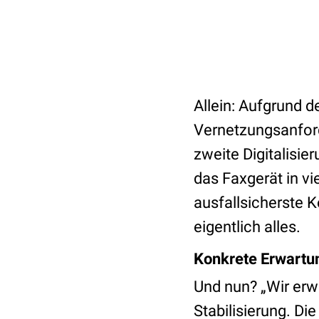
Allein: Aufgrund d
Vernetzungsanfor
zweite Digitalisi
das Faxgerät in v
ausfallsicherste 
eigentlich alles.
Konkrete Erwartu
Und nun? „Wir erw
Stabilisierung. Di