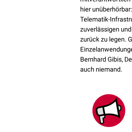
hier unüberhörbar:
Telematik-Infrastr
zuverlässigen und
zurück zu legen. G
Einzelanwendungen,
Bernhard Gibis, D
auch niemand.