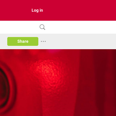
Log in
Share