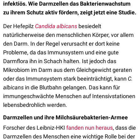
infektiös. Wie Darmzellen das Bakterienwachstum
zu ihrem Schutz aktiv fördern, zeigt jetzt eine Studie.
Der Hefepilz
Candida albicans
besiedelt
natürlicherweise den menschlichen Körper, vor allem
den Darm. In der Regel verursacht er dort keine
Probleme, da das Immunsystem und eine gute
Darmflora ihn in Schach halten. Ist jedoch das
Mikrobiom im Darm aus dem Gleichgewicht geraten
oder das Immunsystem stark beeinträchtigt, kann
C.
albicans
in die Blutbahn gelangen. Das kann für
immungeschwächte Menschen auf Intensivstationen
lebensbedrohlich werden.
Darmzellen und ihre Milchsäurebakterien-Armee
Forscher des Leibniz-HKI
fanden nun heraus
, dass die
Darmzellen des Menschen eine wichtige Rolle bei der