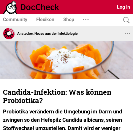
Log in
Community
Flexikon
Shop
Anstecker. Neues aus der Infektiologie
Candida-Infektion: Was können
Probiotika?
Probiotika verändern die Umgebung im Darm und
zwingen so den Hefepilz Candida albicans, seinen
Stoffwechsel umzustellen. Damit wird er weniger