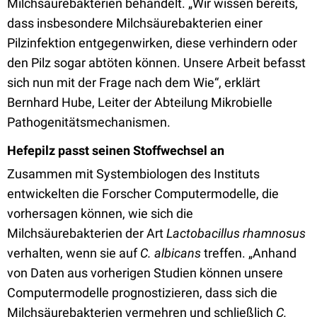
Milchsäurebakterien behandelt. „Wir wissen bereits,
dass insbesondere Milchsäurebakterien einer
Pilzinfektion entgegenwirken, diese verhindern oder
den Pilz sogar abtöten können. Unsere Arbeit befasst
sich nun mit der Frage nach dem Wie“, erklärt
Bernhard Hube, Leiter der Abteilung Mikrobielle
Pathogenitätsmechanismen.
Hefepilz passt seinen Stoffwechsel an
Zusammen mit Systembiologen des Instituts
entwickelten die Forscher Computermodelle, die
vorhersagen können, wie sich die
Milchsäurebakterien der Art
Lactobacillus rhamnosus
verhalten, wenn sie auf
C. albicans
treffen. „Anhand
von Daten aus vorherigen Studien können unsere
Computermodelle prognostizieren, dass sich die
Milchsäurebakterien vermehren und schließlich
C.