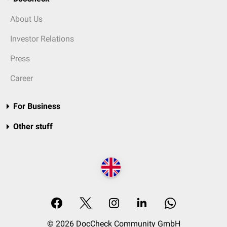
About Us
Investor Relations
Press
Career
For Business
Other stuff
© 2026 DocCheck Community GmbH