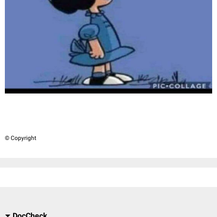
© Copyright
DocCheck