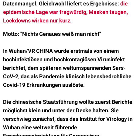
Datenmangel. Gleichwohl liefert es Ergebnisse:
die
epidemische Lage war fragwürdig, Masken taugen,
Lockdowns wirken nur kurz
.
Motto: "Nichts Genaues weiß man nicht"
In Wuhan/VR CHINA wurde erstmals von einem
hochinfektiösen und hochkontagiösen Virusinfekt
berichtet, dem späteren weltumspannenden Sars-
CoV-2, das als Pandemie klinisch lebensbedrohliche
Covid-19 Erkrankungen auslöste.
Die chinesische Staatsführung wollte zuerst Berichte
möglichst klein und unter der Decke halten. Sie
verschwieg zunächst, dass das Institut for Virology in
Wuhan eine weltweit führende
Forschungseinrichtung für Coronavirus-