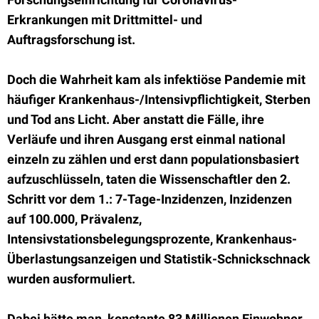
Erkrankungen mit Drittmittel- und
Auftragsforschung ist.
Doch die Wahrheit kam als infektiöse Pandemie mit
häufiger Krankenhaus-/Intensivpflichtigkeit, Sterben
und Tod ans Licht. Aber anstatt die Fälle, ihre
Verläufe und ihren Ausgang erst einmal national
einzeln zu zählen und erst dann populationsbasiert
aufzuschlüsseln, taten die Wissenschaftler den 2.
Schritt vor dem 1.: 7-Tage-Inzidenzen, Inzidenzen
auf 100.000, Prävalenz,
Intensivstationsbelegungsprozente, Krankenhaus-
Überlastungsanzeigen und Statistik-Schnickschnack
wurden ausformuliert.
Dabei hätte man, konstante 83 Millionen Einwohner