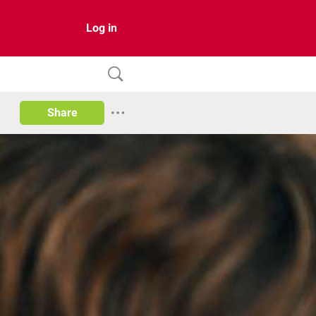
Log in
Share