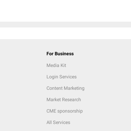
For Business
Media Kit
Login Services
Content Marketing
Market Research
CME sponsorship
All Services