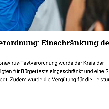
erordnung: Einschränkung de
onavirus-Testverordnung wurde der Kreis der
gten für Bürgertests eingeschränkt und eine S
legt. Zudem wurde die Vergütung für die Leistu