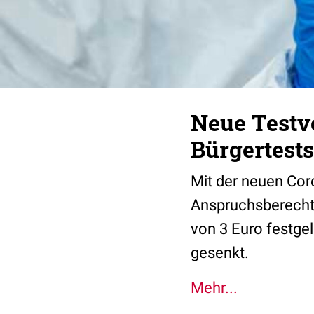
Neue Testv
Bürgertests
Mit der neuen Cor
Anspruchsberechti
von 3 Euro festge
gesenkt.
Mehr...