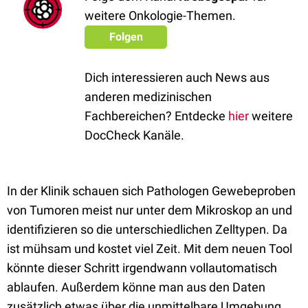
weitere Onkologie-Themen.
Folgen
Dich interessieren auch News aus
anderen medizinischen
Fachbereichen? Entdecke
hier
weitere
DocCheck Kanäle.
In der Klinik schauen sich Pathologen Gewebeproben
von Tumoren meist nur unter dem Mikroskop an und
identifizieren so die unterschiedlichen Zelltypen. Da
ist mühsam und kostet viel Zeit. Mit dem neuen Tool
könnte dieser Schritt irgendwann vollautomatisch
ablaufen. Außerdem könne man aus den Daten
zusätzlich etwas über die unmittelbare Umgebung