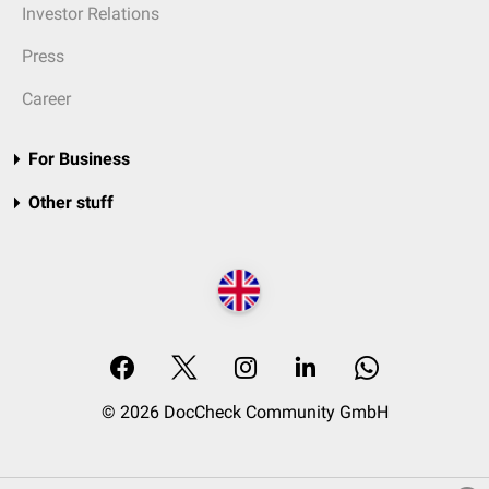
Investor Relations
Press
Career
For Business
Other stuff
© 2026 DocCheck Community GmbH