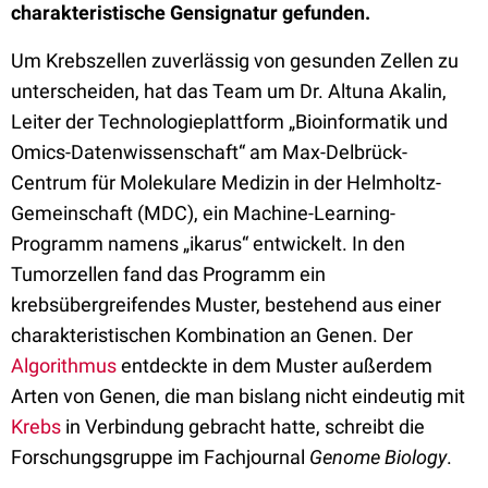
charakteristische Gensignatur gefunden.
Um Krebszellen zuverlässig von gesunden Zellen zu
unterscheiden, hat das Team um Dr. Altuna Akalin,
Leiter der Technologieplattform „Bioinformatik und
Omics-Datenwissenschaft“ am Max-Delbrück-
Centrum für Molekulare Medizin in der Helmholtz-
Gemeinschaft (MDC), ein Machine-Learning-
Programm namens „ikarus“ entwickelt. In den
Tumorzellen fand das Programm ein
krebsübergreifendes Muster, bestehend aus einer
charakteristischen Kombination an Genen. Der
Algorithmus
entdeckte in dem Muster außerdem
Arten von Genen, die man bislang nicht eindeutig mit
Krebs
in Verbindung gebracht hatte, schreibt die
Forschungsgruppe im Fachjournal
Genome Biology
.