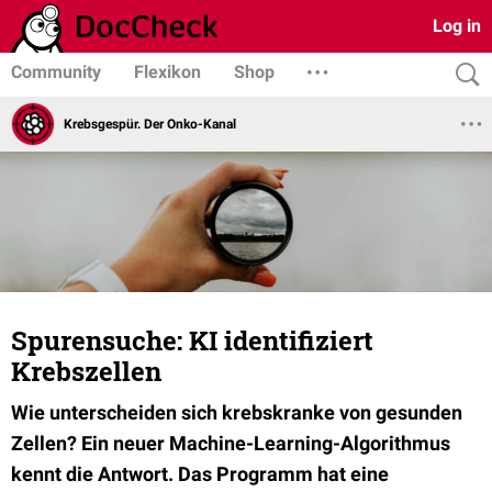
Log in
Community
Flexikon
Shop
Krebsgespür. Der Onko-Kanal
Spurensuche: KI identifiziert
Krebszellen
Wie unterscheiden sich krebskranke von gesunden
Zellen? Ein neuer Machine-Learning-Algorithmus
kennt die Antwort. Das Programm hat eine