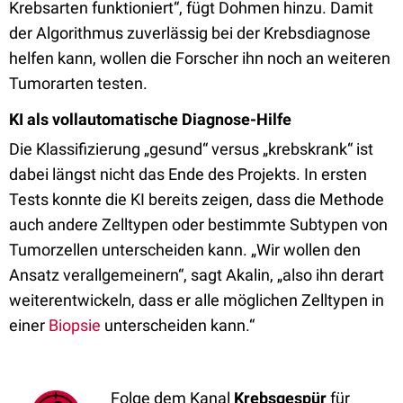
Krebsarten funktioniert“, fügt Dohmen hinzu. Damit
der Algorithmus zuverlässig bei der Krebsdiagnose
helfen kann, wollen die Forscher ihn noch an weiteren
Tumorarten testen.
KI als vollautomatische Diagnose-Hilfe
Die Klassifizierung „gesund“ versus „krebskrank“ ist
dabei längst nicht das Ende des Projekts. In ersten
Tests konnte die KI bereits zeigen, dass die Methode
auch andere Zelltypen oder bestimmte Subtypen von
Tumorzellen unterscheiden kann. „Wir wollen den
Ansatz verallgemeinern“, sagt Akalin, „also ihn derart
weiterentwickeln, dass er alle möglichen Zelltypen in
einer
Biopsie
unterscheiden kann.“
Folge dem Kanal
Krebsgespür
für