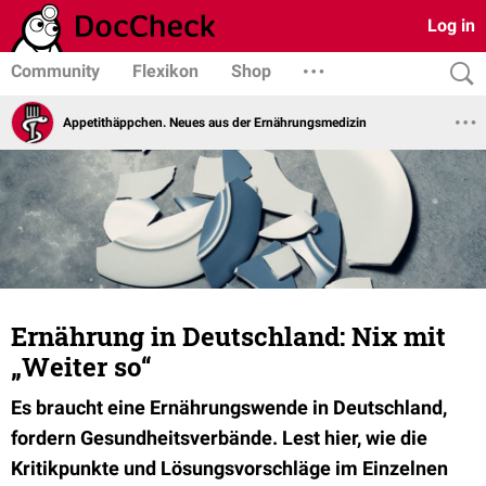
Log in
Community
Flexikon
Shop
Appetithäppchen. Neues aus der Ernährungsmedizin
Ernährung in Deutschland: Nix mit
„Weiter so“
Es braucht eine Ernährungswende in Deutschland,
fordern Gesundheitsverbände. Lest hier, wie die
Kritikpunkte und Lösungsvorschläge im Einzelnen