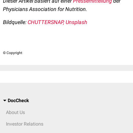
Dieser Artikel basiert auf einer
Pressemitteilung
der
Physicians Association for Nutrition.
Bildquelle:
CHUTTERSNAP, Unsplash
© Copyright
DocCheck
About Us
Investor Relations