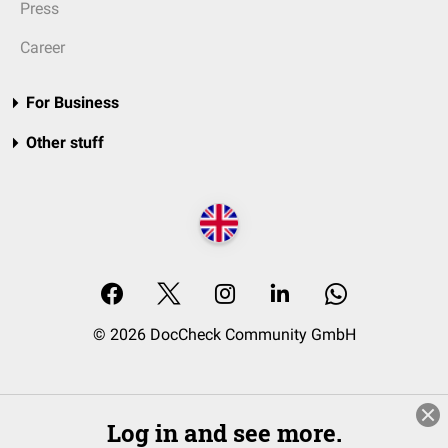
Press
Career
For Business
Other stuff
© 2026 DocCheck Community GmbH
Log in and see more.