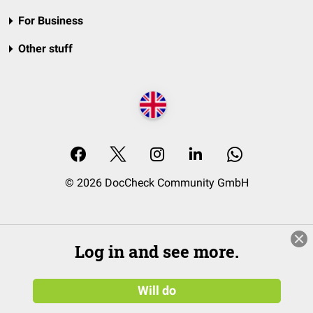
For Business
Other stuff
© 2026 DocCheck Community GmbH
Log in and see more.
Will do