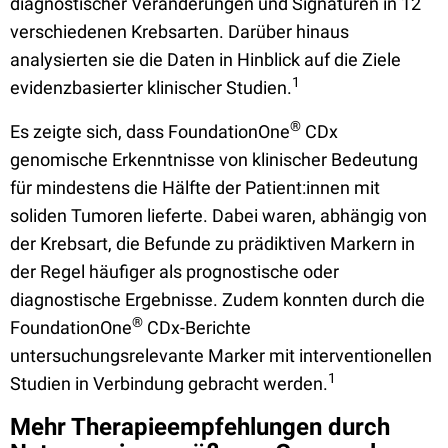
diagnostischer Veränderungen und Signaturen in 12
verschiedenen Krebsarten. Darüber hinaus
analysierten sie die Daten in Hinblick auf die Ziele
1
evidenzbasierter klinischer Studien.
®
Es zeigte sich, dass FoundationOne
CDx
genomische Erkenntnisse von klinischer Bedeutung
für mindestens die Hälfte der Patient:innen mit
soliden Tumoren lieferte. Dabei waren, abhängig von
der Krebsart, die Befunde zu prädiktiven Markern in
der Regel häufiger als prognostische oder
diagnostische Ergebnisse. Zudem konnten durch die
®
FoundationOne
CDx-Berichte
untersuchungsrelevante Marker mit interventionellen
1
Studien in Verbindung gebracht werden.
Mehr Therapieempfehlungen durch