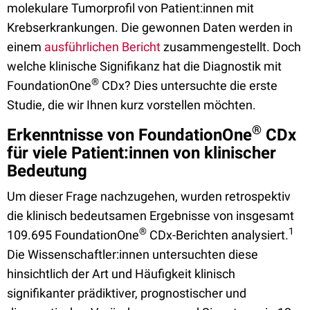
molekulare Tumorprofil von Patient:innen mit
Krebserkrankungen. Die gewonnen Daten werden in
einem
ausführlichen Bericht
zusammengestellt. Doch
welche klinische Signifikanz hat die Diagnostik mit
®
FoundationOne
CDx? Dies untersuchte die erste
Studie, die wir Ihnen kurz vorstellen möchten.
®
Erkenntnisse von FoundationOne
CDx
für viele Patient:innen von klinischer
Bedeutung
Um dieser Frage nachzugehen, wurden retrospektiv
die klinisch bedeutsamen Ergebnisse von insgesamt
®
1
109.695 FoundationOne
CDx-Berichten analysiert.
Die Wissenschaftler:innen untersuchten diese
hinsichtlich der Art und Häufigkeit klinisch
signifikanter prädiktiver, prognostischer und