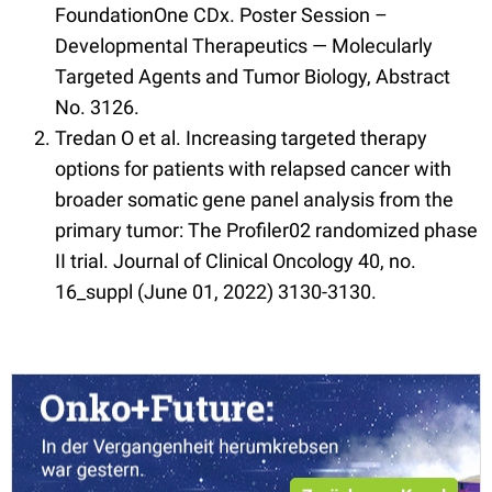
FoundationOne CDx. Poster Session –
Developmental Therapeutics — Molecularly
Targeted Agents and Tumor Biology, Abstract
No. 3126.
Tredan O et al. Increasing targeted therapy
options for patients with relapsed cancer with
broader somatic gene panel analysis from the
primary tumor: The Profiler02 randomized phase
II trial. Journal of Clinical Oncology 40, no.
16_suppl (June 01, 2022) 3130-3130.