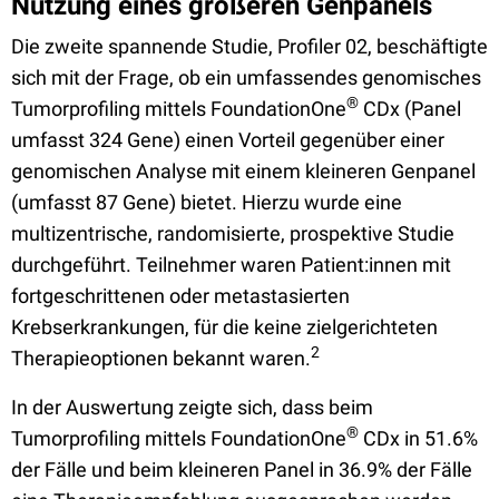
Nutzung eines größeren Genpanels
Die zweite spannende Studie, Profiler 02, beschäftigte
sich mit der Frage, ob ein umfassendes genomisches
®
Tumorprofiling mittels FoundationOne
CDx (Panel
umfasst 324 Gene) einen Vorteil gegenüber einer
genomischen Analyse mit einem kleineren Genpanel
(umfasst 87 Gene) bietet. Hierzu wurde eine
multizentrische, randomisierte, prospektive Studie
durchgeführt. Teilnehmer waren Patient:innen mit
fortgeschrittenen oder metastasierten
Krebserkrankungen, für die keine zielgerichteten
2
Therapieoptionen bekannt waren.
In der Auswertung zeigte sich, dass beim
®
Tumorprofiling mittels FoundationOne
CDx in 51.6%
der Fälle und beim kleineren Panel in 36.9% der Fälle