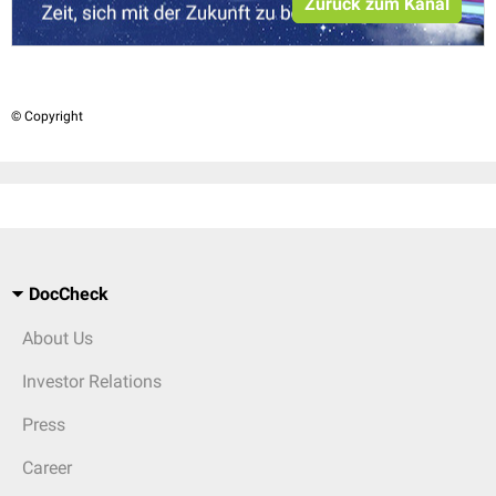
Zurück zum Kanal
© Copyright
DocCheck
About Us
Investor Relations
Press
Career