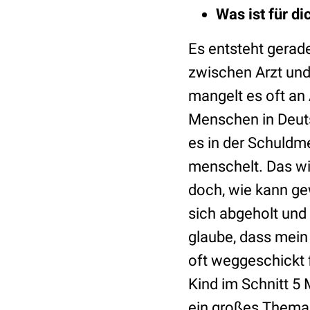
Was ist für d
Es entsteht gerade
zwischen Arzt und 
mangelt es oft an 
Menschen in Deuts
es in der Schuldme
menschelt. Das wir
doch, wie kann gew
sich abgeholt und
glaube, dass mein 
oft weggeschickt f
Kind im Schnitt 5
ein großes Thema 