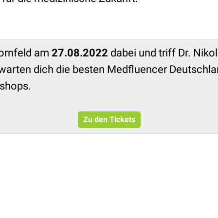
Kornfeld am
27.08.2022
dabei und triff Dr. Niko
rwarten dich die besten Medfluencer Deutschl
shops.
Zu den Tickets