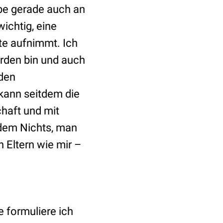
ibe gerade auch an
ichtig, eine
ste aufnimmt. Ich
rden bin und auch
 den
 kann seitdem die
chaft und mit
dem Nichts, man
n Eltern wie mir –
 formuliere ich