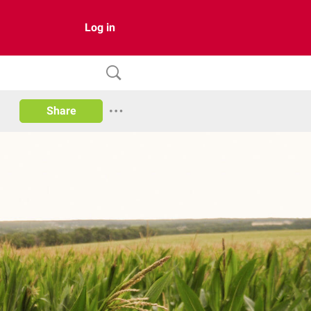
Log in
Share