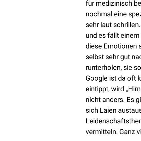
für medizinisch be
nochmal eine spezi
sehr laut schrille
und es fällt einem
diese Emotionen a
selbst sehr gut na
runterholen, sie 
Google ist da oft
eintippt, wird „Hi
nicht anders. Es g
sich Laien austau
Leidenschaftsthem
vermitteln: Ganz v