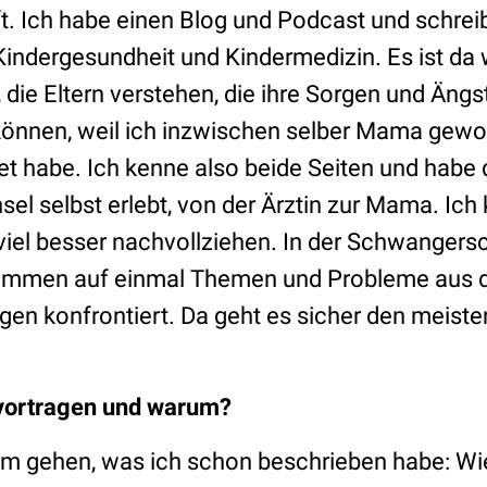
aft. Ich habe einen Blog und Podcast und schre
indergesundheit und Kindermedizin. Es ist da w
 die Eltern verstehen, die ihre Sorgen und Äng
 können, weil ich inzwischen selber Mama gewo
tet habe. Ich kenne also beide Seiten und habe
el selbst erlebt, von der Ärztin zur Mama. Ich
viel besser nachvollziehen. In der Schwangers
kommen auf einmal Themen und Probleme aus 
agen konfrontiert. Da geht es sicher den meiste
 vortragen und warum?
um gehen, was ich schon beschrieben habe: Wie