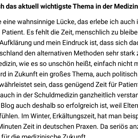
ich das aktuell wichtigste Thema in der Medizi
 eine wahnsinnige Lücke, das erlebe ich auch i
Patient. Es fehlt die Zeit, menschlich zu bleib
Aufklärung und mein Eindruck ist, dass sich da
chland den alternativen Methoden sehr stark
dizin, wie es so unschön heißt, einfach nicht 
d in Zukunft ein großes Thema, auch politisch.
ährleistet sein, dass genügend Zeit für Patient
 auch in der Schuldmedizin ganzheitlich versta
Blog auch deshalb so erfolgreich ist, weil Elte
ühlen. Im Winter, Erkältungszeit, hat man beis
 Minuten Zeit in deutschen Praxen. Da seriös a
für die medizinische Zukunft.