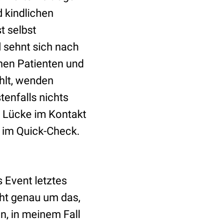
 kindlichen
t selbst
 sehnt sich nach
inen Patienten und
hlt, wenden
tenfalls nichts
e Lücke im Kontakt
r im Quick-Check.
s Event letztes
eht genau um das,
, in meinem Fall