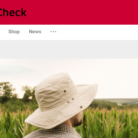
Shop
News