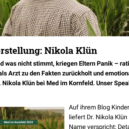
rstellung: Nikola Klün
 was nicht stimmt, kriegen Eltern Panik – ra
als Arzt zu den Fakten zurückholt und emotion
r. Nikola Klün bei Med im Kornfeld. Unser Spe
Auf ihrem Blog Kinde
liefert Dr. Nikola Klü
Name verspricht: Detai