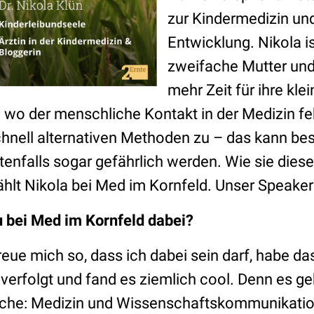
zur Kindermedizin und
Entwicklung. Nikola is
zweifache Mutter und
mehr Zeit für ihre kle
n wo der menschliche Kontakt in der Medizin fe
hnell alternativen Methoden zu – das kann bes
tenfalls sogar gefährlich werden. Wie sie dies
zählt Nikola bei Med im Kornfeld. Unser Speake
 bei Med im Kornfeld dabei?
reue mich so, dass ich dabei sein darf, habe da
 verfolgt und fand es ziemlich cool. Denn es g
che: Medizin und Wissenschaftskommunikation