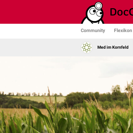
Community
Flexikon
Med im Kornfeld