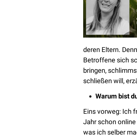
deren Eltern. Den
Betroffene sich sc
bringen, schlimms
schließen will, er
Warum bist du
Eins vorweg: Ich f
Jahr schon online
was ich selber ma