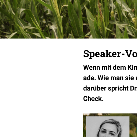
Speaker-Vo
Wenn mit dem Kind
ade. Wie man sie 
darüber spricht D
Check.