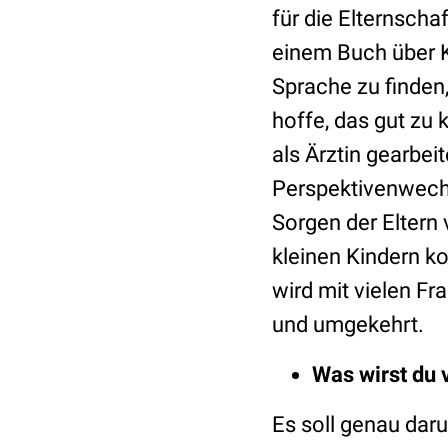
für die Elternsch
einem Buch über K
Sprache zu finden,
hoffe, das gut zu
als Ärztin gearbei
Perspektivenwechs
Sorgen der Eltern 
kleinen Kindern 
wird mit vielen Fr
und umgekehrt.
Was wirst du
Es soll genau dar