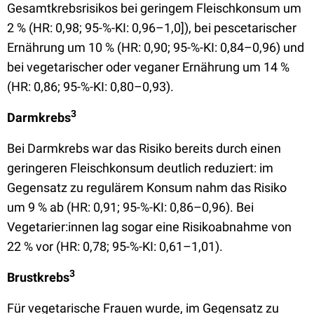
Gesamtkrebsrisikos bei geringem Fleischkonsum um
2 % (HR: 0,98; 95-%-KI: 0,96–1,0]), bei pescetarischer
Ernährung um 10 % (HR: 0,90; 95-%-KI: 0,84–0,96) und
bei vegetarischer oder veganer Ernährung um 14 %
(HR: 0,86; 95-%-KI: 0,80–0,93).
3
Darmkrebs
Bei Darmkrebs war das Risiko bereits durch einen
geringeren Fleischkonsum deutlich reduziert: im
Gegensatz zu regulärem Konsum nahm das Risiko
um 9 % ab (HR: 0,91; 95-%-KI: 0,86–0,96). Bei
Vegetarier:innen lag sogar eine Risikoabnahme von
22 % vor (HR: 0,78; 95-%-KI: 0,61–1,01).
3
Brustkrebs
Für vegetarische Frauen wurde, im Gegensatz zu