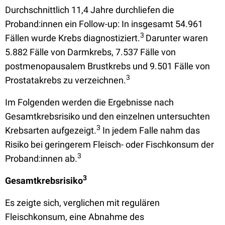
Durchschnittlich 11,4 Jahre durchliefen die
Proband:innen ein Follow-up: In insgesamt 54.961
3
Fällen wurde Krebs diagnostiziert.
Darunter waren
5.882 Fälle von Darmkrebs, 7.537 Fälle von
postmenopausalem Brustkrebs und 9.501 Fälle von
3
Prostatakrebs zu verzeichnen.
Im Folgenden werden die Ergebnisse nach
Gesamtkrebsrisiko und den einzelnen untersuchten
3
Krebsarten aufgezeigt.
In jedem Falle nahm das
Risiko bei geringerem Fleisch- oder Fischkonsum der
3
Proband:innen ab.
3
Gesamtkrebsrisiko
Es zeigte sich, verglichen mit regulären
Fleischkonsum, eine Abnahme des