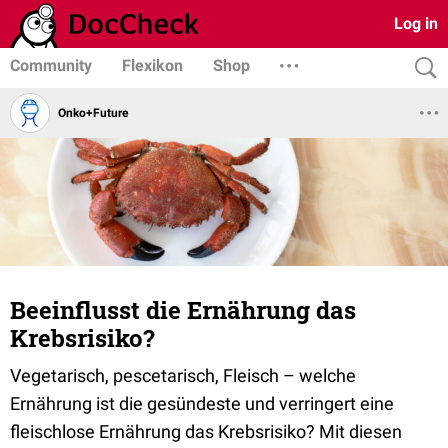
Log in
Community
Flexikon
Shop
Onko+Future
Beeinflusst die Ernährung das
Krebsrisiko?
Vegetarisch, pescetarisch, Fleisch – welche
Ernährung ist die gesündeste und verringert eine
fleischlose Ernährung das Krebsrisiko? Mit diesen