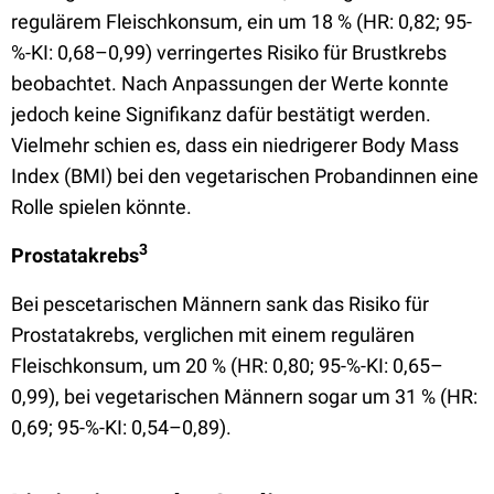
regulärem Fleischkonsum, ein um 18 % (HR: 0,82; 95-
%-KI: 0,68–0,99) verringertes Risiko für Brustkrebs
beobachtet. Nach Anpassungen der Werte konnte
jedoch keine Signifikanz dafür bestätigt werden.
Vielmehr schien es, dass ein niedrigerer Body Mass
Index (BMI) bei den vegetarischen Probandinnen eine
Rolle spielen könnte.
3
Prostatakrebs
Bei pescetarischen Männern sank das Risiko für
Prostatakrebs, verglichen mit einem regulären
Fleischkonsum, um 20 % (HR: 0,80; 95-%-KI: 0,65–
0,99), bei vegetarischen Männern sogar um 31 % (HR:
0,69; 95-%-KI: 0,54–0,89).