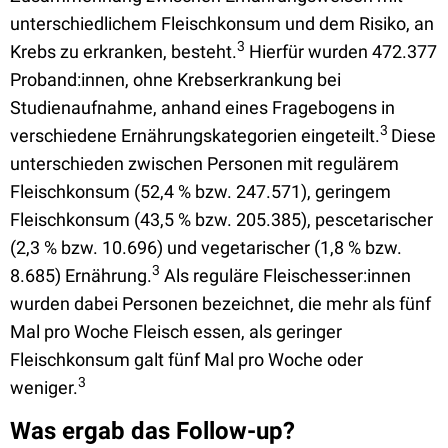
unterschiedlichem Fleischkonsum und dem Risiko, an
3
Krebs zu erkranken, besteht.
Hierfür wurden 472.377
Proband:innen, ohne Krebserkrankung bei
Studienaufnahme, anhand eines Fragebogens in
3
verschiedene Ernährungskategorien eingeteilt.
Diese
unterschieden zwischen Personen mit regulärem
Fleischkonsum (52,4 % bzw. 247.571), geringem
Fleischkonsum (43,5 % bzw. 205.385), pescetarischer
(2,3 % bzw. 10.696) und vegetarischer (1,8 % bzw.
3
8.685) Ernährung.
Als reguläre Fleischesser:innen
wurden dabei Personen bezeichnet, die mehr als fünf
Mal pro Woche Fleisch essen, als geringer
Fleischkonsum galt fünf Mal pro Woche oder
3
weniger.
Was ergab das Follow-up?