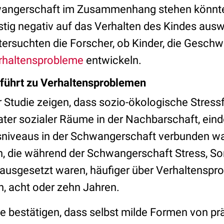
angerschaft im Zusammenhang stehen könnte
istig negativ auf das Verhalten des Kindes ausw
tersuchten die Forscher, ob Kinder, die Geschw
rhaltensprobleme
entwickeln.
 führt zu Verhaltensproblemen
r Studie zeigen, dass sozio-ökologische Stress
ter sozialer Räume in der Nachbarschaft, eind
ssniveaus in der Schwangerschaft verbunden 
n, die während der Schwangerschaft Stress, Sor
usgesetzt waren, häufiger über Verhaltenspro
n, acht oder zehn Jahren.
e bestätigen, dass selbst milde Formen von pr