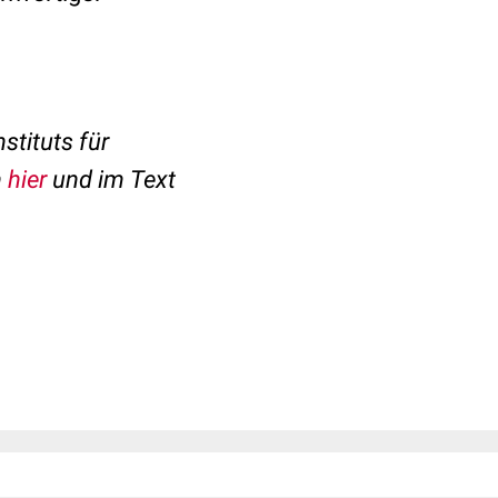
stituts für
h
hier
und im Text