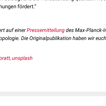
ungen fördert.“
ert auf einer
Pressemitteilung
des Max-Planck-In
opologie. Die Originalpublikation haben wir euc
pratt, unsplash