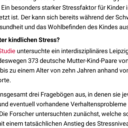
in besonders starker Stressfaktor für Kinder i
etzt ist. Der kann sich bereits während der Sc
esundheit und das Wohlbefinden des Kindes au
er kindlichen Stress?
Studie
untersuchte ein interdisziplinäres Leipzi
eswegen 373 deutsche Mutter-Kind-Paare von
is zu einem Alter von zehn Jahren anhand vo
rte.
 insgesamt drei Fragebögen aus, in denen sie je
nd eventuell vorhandene Verhaltensprobleme 
 Die Forscher untersuchten zunächst, welche s
t einem tatsächlichen Anstieg des Stressnive