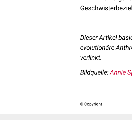
Geschwisterbezieh
Dieser Artikel basi
evolutionäre Anthr
verlinkt.
Bildquelle:
Annie S
© Copyright