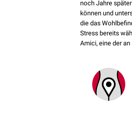
noch Jahre später
können und unters
die das Wohlbefin
Stress bereits wä
Amici, eine der an