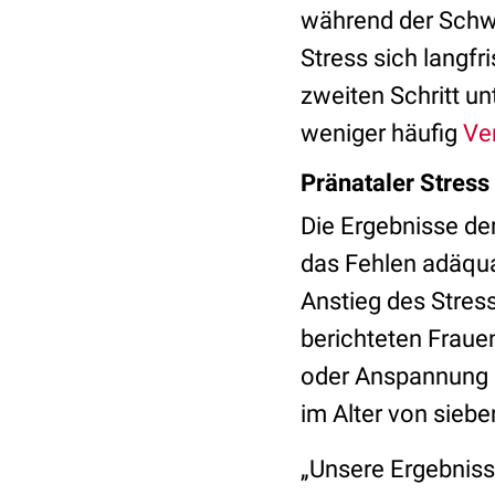
während der Schw
Stress sich langfr
zweiten Schritt un
weniger häufig
Ve
Pränataler Stress
Die Ergebnisse de
das Fehlen adäqua
Anstieg des Stre
berichteten Fraue
oder Anspannung a
im Alter von siebe
„Unsere Ergebniss