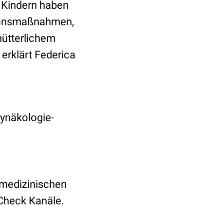
 Kindern haben
tionsmaßnahmen,
mütterlichem
erklärt Federica
Gynäkologie-
 medizinischen
Check Kanäle.