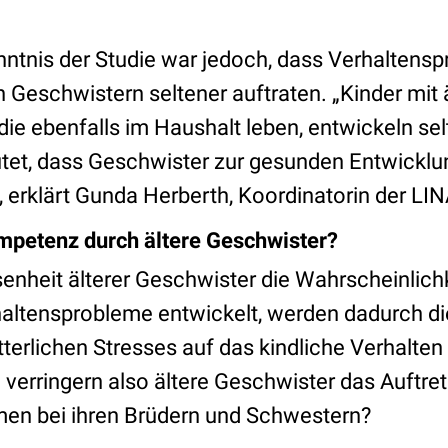
enntnis der Studie war jedoch, dass Verhaltens
n Geschwistern seltener auftraten. „Kinder mit 
die ebenfalls im Haushalt leben, entwickeln se
tet, dass Geschwister zur gesunden Entwicklu
 erklärt Gunda Herberth, Koordinatorin der LIN
mpetenz durch ältere Geschwister?
nheit älterer Geschwister die Wahrscheinlichke
haltensprobleme entwickelt, werden dadurch di
erlichen Stresses auf das kindliche Verhalten 
 verringern also ältere Geschwister das Auftre
en bei ihren Brüdern und Schwestern?