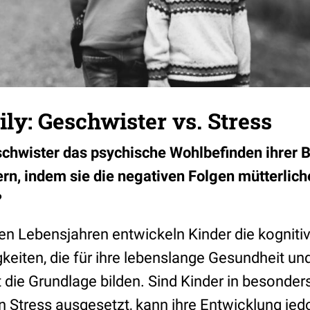
ly: Geschwister vs. Stress
chwister das psychische Wohlbefinden ihrer B
rn, indem sie die negativen Folgen mütterlic
?
ten Lebensjahren entwickeln Kinder die kogniti
keiten, die für ihre lebenslange Gesundheit un
 die Grundlage bilden. Sind Kinder in besonders
 Stress ausgesetzt, kann ihre Entwicklung jedo