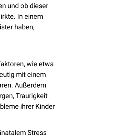
n und ob dieser
irkte. In einem
ister haben,
faktoren, wie etwa
eutig mit einem
waren. Außerdem
gen, Traurigkeit
bleme ihrer Kinder
änatalem Stress