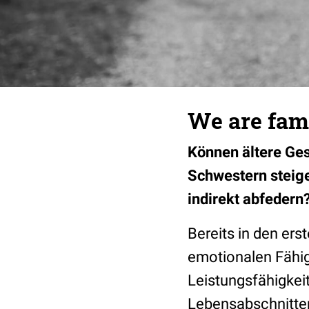
We are fami
Können ältere Ges
Schwestern steige
indirekt abfedern
Bereits in den ers
emotionalen Fähig
Leistungsfähigkeit
Lebensabschnitten