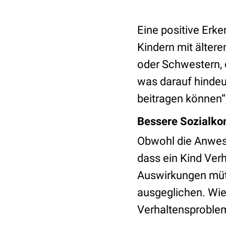
Eine positive Erk
Kindern mit ältere
oder Schwestern, 
was darauf hindeu
beitragen können“,
Bessere Sozialko
Obwohl die Anwese
dass ein Kind Ver
Auswirkungen mütt
ausgeglichen. Wie
Verhaltensproblem