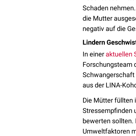
Schaden nehmen. E
die Mutter ausges
negativ auf die G
Lindern Geschwist
In einer
aktuellen 
Forschungsteam d
Schwangerschaft b
aus der LINA-Koho
Die Mütter füllten
Stressempfinden u
bewerten sollten.
Umweltfaktoren mi