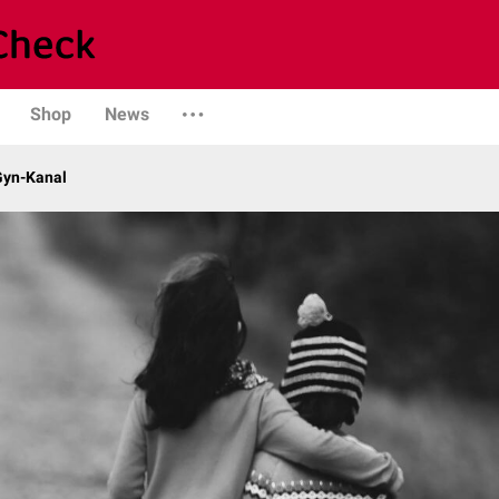
Shop
News
Gyn-Kanal