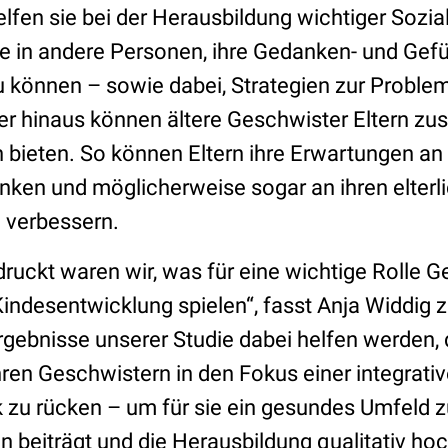
lfen sie bei der Herausbildung wichtiger Soz
se in andere Personen, ihre Gedanken- und Gef
u können – sowie dabei, Strategien zur Proble
er hinaus können ältere Geschwister Eltern zus
 bieten. So können Eltern ihre Erwartungen an 
enken und möglicherweise sogar an ihren elterl
e verbessern.
ruckt waren wir, was für eine wichtige Rolle G
Kindesentwicklung spielen“, fasst Anja Widdig
rgebnisse unserer Studie dabei helfen werden, 
ren Geschwistern in den Fokus einer integrativ
k zu rücken – um für sie ein gesundes Umfeld z
 beiträgt und die Herausbildung qualitativ ho