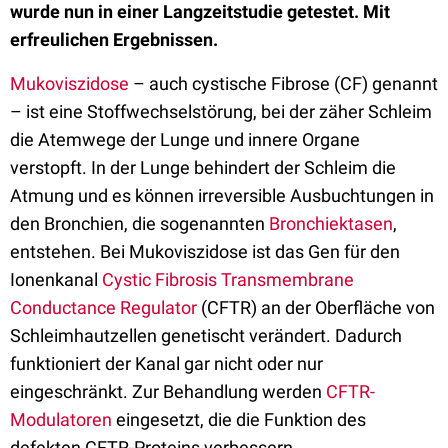
wurde nun in einer Langzeitstudie getestet. Mit
erfreulichen Ergebnissen.
Mukoviszidose
– auch cystische Fibrose (CF) genannt
– ist eine Stoffwechselstörung, bei der zäher Schleim
die Atemwege der Lunge und innere Organe
verstopft. In der Lunge behindert der Schleim die
Atmung und es können irreversible Ausbuchtungen in
den Bronchien, die sogenannten
Bronchiektasen
,
entstehen. Bei Mukoviszidose ist das Gen für den
Ionenkanal
Cystic Fibrosis Transmembrane
Conductance Regulator
(CFTR) an der Oberfläche von
Schleimhautzellen genetischt verändert. Dadurch
funktioniert der Kanal gar nicht oder nur
eingeschränkt. Zur Behandlung werden
CFTR-
Modulatoren
eingesetzt, die die Funktion des
defekten CFTR-Proteins verbessern.