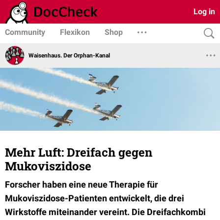
Log in
Community
Flexikon
Shop
Waisenhaus. Der Orphan-Kanal
Mehr Luft: Dreifach gegen
Mukoviszidose
Forscher haben eine neue Therapie für
Mukoviszidose-Patienten entwickelt, die drei
Wirkstoffe miteinander vereint. Die Dreifachkombi