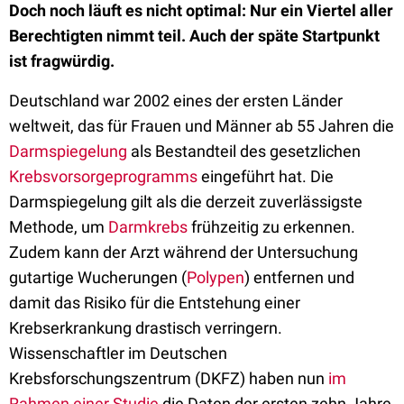
Doch noch läuft es nicht optimal: Nur ein Viertel aller
Berechtigten nimmt teil. Auch der späte Startpunkt
ist fragwürdig.
Deutschland war 2002 eines der ersten Länder
weltweit, das für Frauen und Männer ab 55 Jahren die
Darmspiegelung
als Bestandteil des gesetzlichen
Krebsvorsorgeprogramms
eingeführt hat. Die
Darmspiegelung gilt als die derzeit zuverlässigste
Methode, um
Darmkrebs
frühzeitig zu erkennen.
Zudem kann der Arzt während der Untersuchung
gutartige Wucherungen (
Polypen
) entfernen und
damit das Risiko für die Entstehung einer
Krebserkrankung drastisch verringern.
Wissenschaftler im Deutschen
Krebsforschungszentrum (DKFZ) haben nun
im
Rahmen einer Studie
die Daten der ersten zehn Jahre