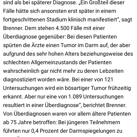
sind als bei späterer Diagnose. „Ein Großteil dieser
Fälle hätte sich ansonsten erst später in einem
fortgeschrittenen Stadium klinisch manifestiert“, sagt
Brenner. Dem stehen 4.500 Fälle mit einer
Überdiagnose gegenüber: Bei diesen Patienten
spürten die Ärzte einen Tumor im Darm auf, der aber
aufgrund des sehr hohen Alters beziehungsweise des
schlechten Allgemeinzustands der Patienten
wahrscheinlich gar nicht mehr zu deren Lebzeiten
diagnostiziert worden wäre. Bei einer von 121
Untersuchungen wird ein bösartiger Tumor frühzeitig
erkannt. Aber nur eine von 1.089 Untersuchungen
resultiert in einer Überdiagnose“, berichtet Brenner.
Von Überdiagnosen waren vor allem ältere Patienten
ab 75 Jahre betroffen: Bei jüngeren Teilnehmern
führten nur 0,4 Prozent der Darmspiegelungen zu