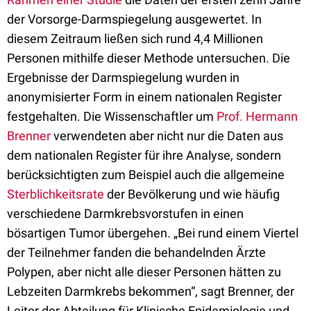
der Vorsorge-Darmspiegelung ausgewertet. In
diesem Zeitraum ließen sich rund 4,4 Millionen
Personen mithilfe dieser Methode untersuchen. Die
Ergebnisse der Darmspiegelung wurden in
anonymisierter Form in einem nationalen Register
festgehalten. Die Wissenschaftler um
Prof. Hermann
Brenner
verwendeten aber nicht nur die Daten aus
dem nationalen Register für ihre Analyse, sondern
berücksichtigten zum Beispiel auch die allgemeine
Sterblichkeitsrate
der Bevölkerung und wie häufig
verschiedene Darmkrebsvorstufen in einen
bösartigen Tumor übergehen. „Bei rund einem Viertel
der Teilnehmer fanden die behandelnden Ärzte
Polypen, aber nicht alle dieser Personen hätten zu
Lebzeiten Darmkrebs bekommen“, sagt Brenner, der
Leiter der Abteilung für Klinische Epidemiologie und