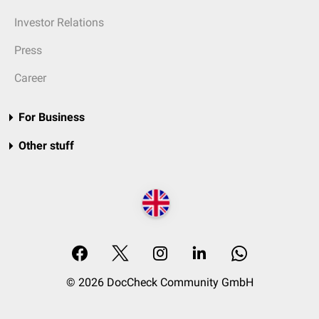
Investor Relations
Press
Career
For Business
Other stuff
© 2026 DocCheck Community GmbH