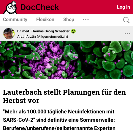
Log in
Community
Flexikon
Shop
Dr. med. Thomas Georg Schätzler
Arzt | Ärztin (Allgemeinmedizin)
Lauterbach stellt Planungen für den
Herbst vor
"Mehr als 100.000 tägliche Neuinfektionen mit
SARS-CoV-2" sind definitiv eine Sommerwelle:
Berufene/unberufene/selbsternannte Experten