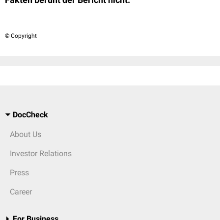
© Copyright
DocCheck
About Us
Investor Relations
Press
Career
For Business