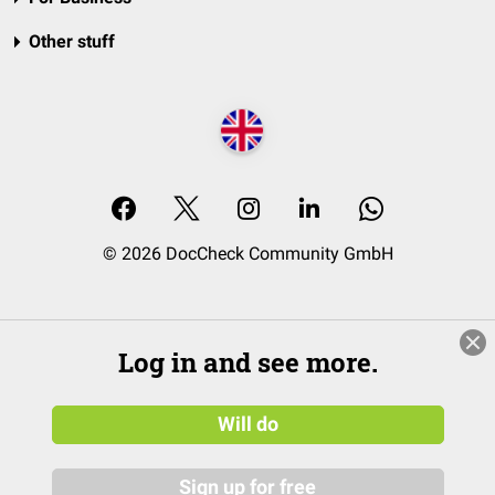
Other stuff
© 2026 DocCheck Community GmbH
Log in and see more.
Will do
Sign up for free