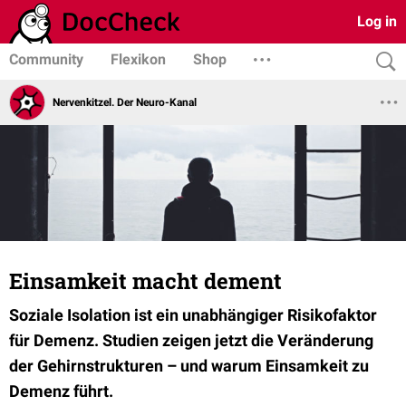
Log in
Community
Flexikon
Shop
Nervenkitzel. Der Neuro-Kanal
Einsamkeit macht dement
Soziale Isolation ist ein unabhängiger Risikofaktor
für Demenz. Studien zeigen jetzt die Veränderung
der Gehirnstrukturen – und warum Einsamkeit zu
Demenz führt.