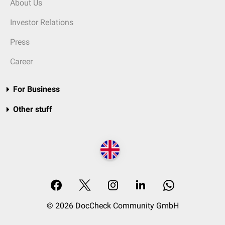
About Us
Investor Relations
Press
Career
For Business
Other stuff
© 2026 DocCheck Community GmbH