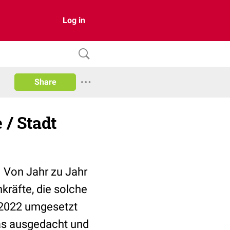
Log in
Share
/ Stadt
. Von Jahr zu Jahr
räfte, die solche
.2022 umgesetzt
was ausgedacht und