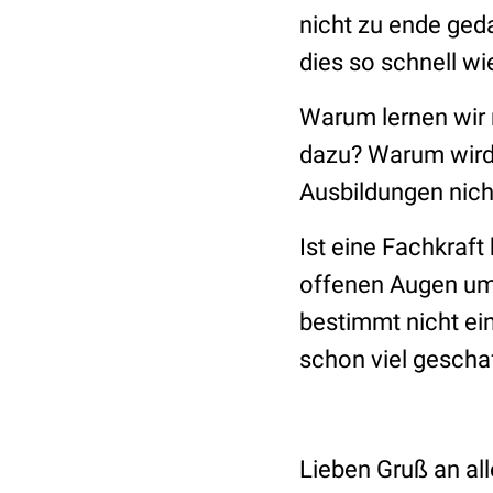
nicht zu ende ged
dies so schnell wi
Warum lernen wir 
dazu? Warum wird 
Ausbildungen nich
Ist eine Fachkraf
offenen Augen um
bestimmt nicht ei
schon viel geschaf
Lieben Gruß an all