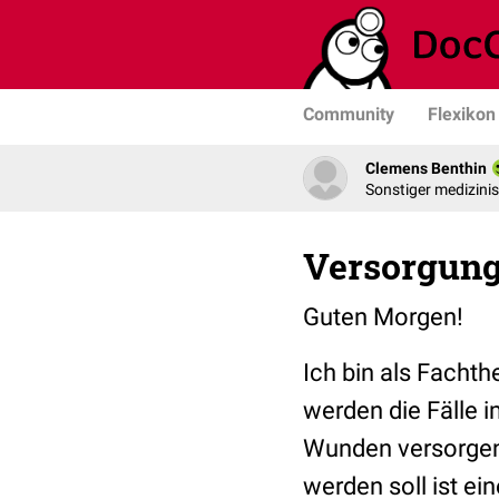
Community
Flexikon
Clemens Benthin
Sonstiger medizini
Versorgung 
Guten Morgen!
Ich bin als Facht
werden die Fälle 
Wunden versorgen
werden soll ist e