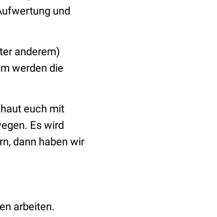
 Aufwertung und
nter anderem)
rum werden die
chaut euch mit
egen. Es wird
rn, dann haben wir
en arbeiten.