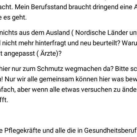
acht. Mein Berufsstand braucht dringend eine
e es geht.
nichts aus dem Ausland ( Nordische Länder u
nicht mehr hinterfragt und neu beurteilt? Wa
t angepasst ( Ärzte)?
t hier nur zum Schmutz wegmachen da? Bitte s
! Nur wir alle gemeinsam können hier was bew
nfach, aber wenn alle etwas versuchen zu ände
ft.
e Pflegekräfte und alle die in Gesundheitsberuf