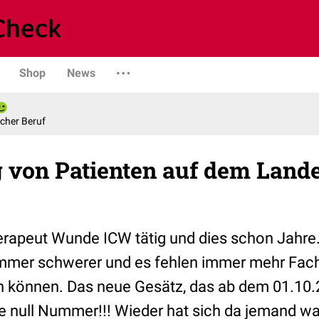
Shop
News
scher Beruf
von Patienten auf dem Lande 
herapeut Wunde ICW tätig und dies schon Jahre
immer schwerer und es fehlen immer mehr Fachk
 können. Das neue Gesätz, das ab dem 01.10
ine null Nummer!!! Wieder hat sich da jemand 