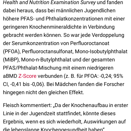
Health and Nutrition Examination Survey
und fanden
dabei heraus, dass bei männlichen Jugendlichen
höhere PFAS- und Phthalatkonzentrationen mit einer
geringeren Knochenmineraldichte in Verbindung
gebracht werden können. So war jede Verdoppelung
der Serumkonzentration von Perfluoroctanoat
(PFOA), Perfluoroctansulfonat, Mono-Isobutylphthalat
(MiBP), Mono-n-Butylphthalat und der gesamten
PFAS/Phthalat-Mischung mit einem niedrigeren
aBMD
Z-Score
verbunden (z. B. für PFOA: -0,24; 95%
CI, -0,41 bis -0,06). Bei Mädchen fanden die Forscher
hingegen nicht den gleichen Effekt.
Fleisch kommentiert: „Da der Knochenaufbau in erster
Linie in der Jugendzeit stattfindet, könnte dieses
Ergebnis, wenn es sich wiederholt, Auswirkungen auf
die lebenslange Knochengesundheit haben“.