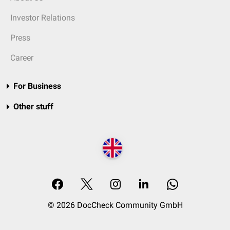
Investor Relations
Press
Career
For Business
Other stuff
© 2026 DocCheck Community GmbH