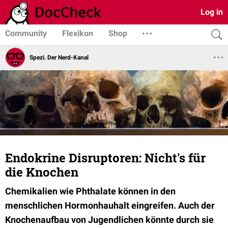
Log in
Community
Flexikon
Shop
Spezi. Der Nerd-Kanal
Endokrine Disruptoren: Nicht's für
die Knochen
Chemikalien wie Phthalate können in den
menschlichen Hormonhauhalt eingreifen. Auch der
Knochenaufbau von Jugendlichen könnte durch sie