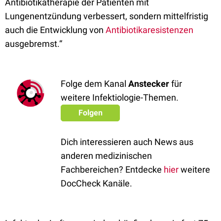
Antibiotikatherapie der Patienten mit
Lungenentzündung verbessert, sondern mittelfristig
auch die Entwicklung von
Antibiotikaresistenzen
ausgebremst.“
Folge dem Kanal
Anstecker
für
weitere Infektiologie-Themen.
Folgen
Dich interessieren auch News aus
anderen medizinischen
Fachbereichen? Entdecke
hier
weitere
DocCheck Kanäle.