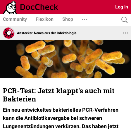
Log in
Community
Flexikon
Shop
Anstecker. Neues aus der Infektiologie
PCR-Test: Jetzt klappt's auch mit
Bakterien
Ein neu entwickeltes bakterielles PCR-Verfahren
kann die Antibiotikavergabe bei schweren
Lungenentzündungen verkürzen. Das haben jetzt