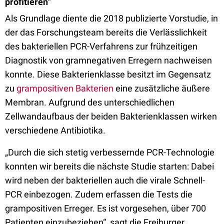
profitieren“
Als Grundlage diente die 2018 publizierte Vorstudie, in
der das Forschungsteam bereits die Verlässlichkeit
des bakteriellen PCR-Verfahrens zur frühzeitigen
Diagnostik von gramnegativen Erregern nachweisen
konnte. Diese Bakterienklasse besitzt im Gegensatz
zu
grampositiven Bakterien
eine zusätzliche äußere
Membran. Aufgrund des unterschiedlichen
Zellwandaufbaus der beiden Bakterienklassen wirken
verschiedene Antibiotika.
„Durch die sich stetig verbessernde PCR-Technologie
konnten wir bereits die nächste Studie starten: Dabei
wird neben der bakteriellen auch die virale Schnell-
PCR einbezogen. Zudem erfassen die Tests die
grampositiven Erreger. Es ist vorgesehen, über 700
Patienten einzubeziehen“, sagt die Freiburger