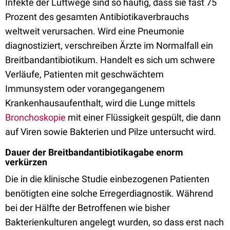
Infekte der Luftwege sind so häufig, dass sie fast 75
Prozent des gesamten Antibiotikaverbrauchs
weltweit verursachen. Wird eine Pneumonie
diagnostiziert, verschreiben Ärzte im Normalfall ein
Breitbandantibiotikum. Handelt es sich um schwere
Verläufe, Patienten mit geschwächtem
Immunsystem oder vorangegangenem
Krankenhausaufenthalt, wird die Lunge mittels
Bronchoskopie
mit einer Flüssigkeit gespült, die dann
auf Viren sowie Bakterien und Pilze untersucht wird.
Dauer der Breitbandantibiotikagabe enorm
verkürzen
Die in die klinische Studie einbezogenen Patienten
benötigten eine solche Erregerdiagnostik. Während
bei der Hälfte der Betroffenen wie bisher
Bakterienkulturen angelegt wurden, so dass erst nach