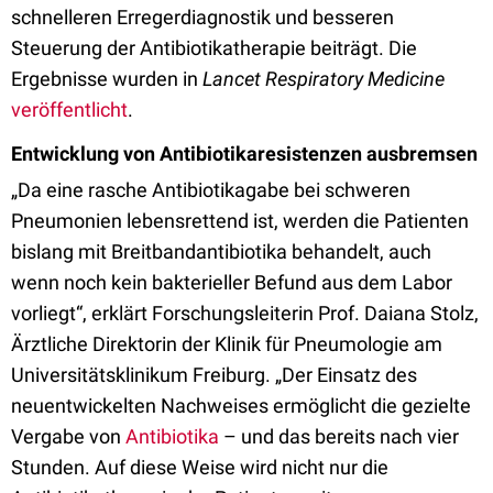
schnelleren Erregerdiagnostik und besseren
Steuerung der Antibiotikatherapie beiträgt. Die
Ergebnisse wurden in
Lancet Respiratory Medicine
veröffentlicht
.
Entwicklung von Antibiotikaresistenzen ausbremsen
„Da eine rasche Antibiotikagabe bei schweren
Pneumonien lebensrettend ist, werden die Patienten
bislang mit Breitbandantibiotika behandelt, auch
wenn noch kein bakterieller Befund aus dem Labor
vorliegt“, erklärt Forschungsleiterin Prof. Daiana Stolz,
Ärztliche Direktorin der Klinik für Pneumologie am
Universitätsklinikum Freiburg. „Der Einsatz des
neuentwickelten Nachweises ermöglicht die gezielte
Vergabe von
Antibiotika
– und das bereits nach vier
Stunden. Auf diese Weise wird nicht nur die