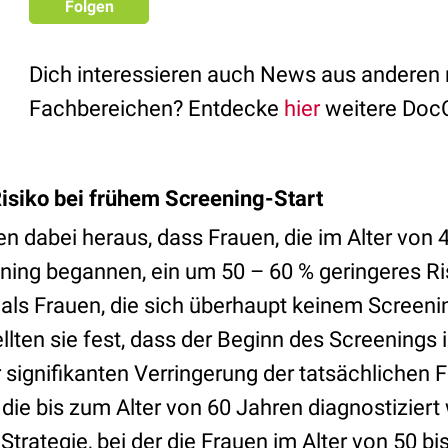
Folgen
Dich interessieren auch News aus anderen
Fachbereichen? Entdecke
hier
weitere Doc
isiko bei frühem Screening-Start
en dabei heraus, dass Frauen, die im Alter von
ing begannen, ein um 50 – 60 % geringeres Ris
als Frauen, die sich überhaupt keinem Screeni
llten sie fest, dass der Beginn des Screenings 
 signifikanten Verringerung der tatsächlichen F
die bis zum Alter von 60 Jahren diagnostiziert
 Strategie, bei der die Frauen im Alter von 50 bi