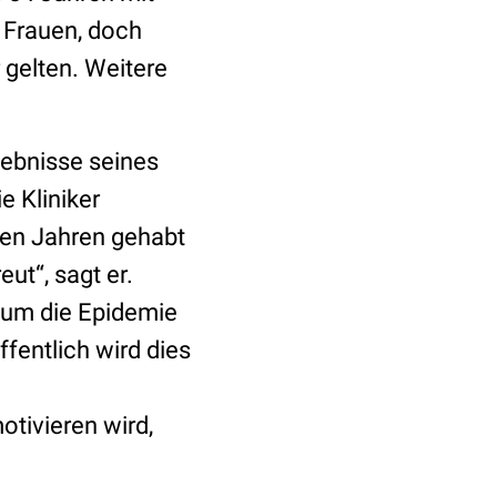
 Frauen, doch
 gelten. Weitere
ebnisse seines
e Kliniker
ren Jahren gehabt
ut“, sagt er.
 um die Epidemie
entlich wird dies
tivieren wird,