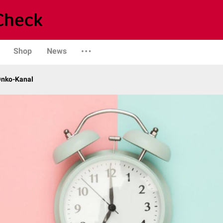
Shop
News
Onko-Kanal