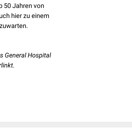
b 50 Jahren von
ch hier zu einem
bzuwarten.
 General Hospital
linkt.