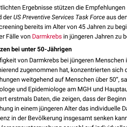
tlichten Ergebnisse stützen die Empfehlungen
d der
US Preventive Services Task Force
aus den 
creening bereits im Alter von 45 Jahren zu be
er Fälle von
Darmkrebs
in jüngeren Jahren zu 
zen bei unter 50-Jährigen
igkeit von Darmkrebs bei jüngeren Menschen i
ierend zugenommen hat, konzentrierten sich 
hungen weitgehend auf Menschen über 50“, sa
rologe und Epidemiologe am MGH und Hauptaut
fert erstmals Daten, die zeigen, dass der Beginn
ung in einem jüngeren Alter das individuelle 
denz in der Bevölkerung insgesamt senken kann,