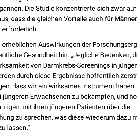
annen. Die Studie konzentrierte sich zwar auf
us, dass die gleichen Vorteile auch für Männer
 erforderlich.
e erheblichen Auswirkungen der Forschungserg
ntliche Gesundheit hin. „Jegliche Bedenken, di
Wirksamkeit von Darmkrebs-Screenings in jünge
den durch diese Ergebnisse hoffentlich zerstre
gen, dass wir ein wirksames Instrument haben,
 jüngeren Erwachsenen zu bekämpfen, und hoff
utigen, mit ihren jüngeren Patienten über die
ung zu sprechen, was diese wiederum dazu mo
zu lassen.“