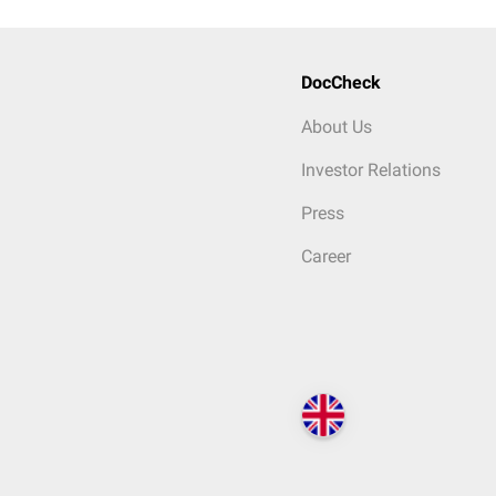
DocCheck
About Us
Investor Relations
Press
Career