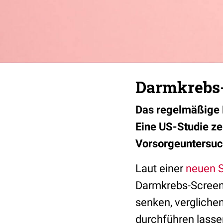
Darmkrebs-S
Das regelmäßige 
Eine US-Studie ze
Vorsorgeuntersuc
Laut einer
neuen S
Darmkrebs-Screeni
senken, vergliche
durchführen lassen