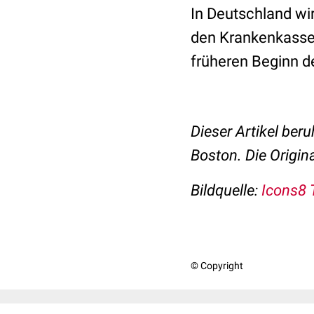
In Deutschland wi
den Krankenkasse
früheren Beginn d
Dieser Artikel beru
Boston. Die Origin
Bildquelle:
Icons8 
© Copyright