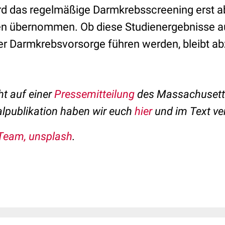
rd das regelmäßige Darmkrebsscreening erst a
n übernommen. Ob diese Studienergebnisse au
er Darmkrebsvorsorge führen werden, bleibt a
ht auf einer
Pressemitteilung
des Massachusetts
alpublikation haben wir euch
hier
und im Text ver
Team, unsplash
.