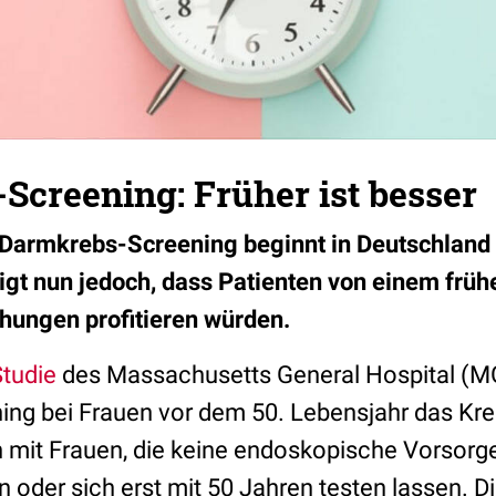
creening: Früher ist besser
Darmkrebs-Screening beginnt in Deutschland 
igt nun jedoch, dass Patienten von einem früh
hungen profitieren würden.
tudie
des Massachusetts General Hospital (M
ng bei Frauen vor dem 50. Lebensjahr das Kreb
n mit Frauen, die keine endoskopische Vorsor
 oder sich erst mit 50 Jahren testen lassen. D