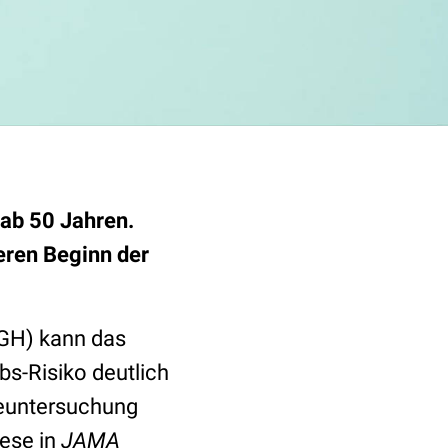
ab 50 Jahren.
eren Beginn der
GH) kann das
s-Risiko deutlich
geuntersuchung
iese in
JAMA