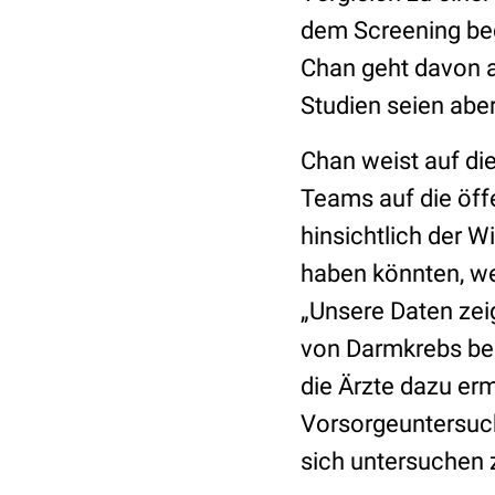
dem Screening beg
Chan geht davon a
Studien seien aber
Chan weist auf di
Teams auf die öffe
hinsichtlich der 
haben könnten, wer
„Unsere Daten zei
von Darmkrebs bei
die Ärzte dazu erm
Vorsorgeuntersuch
sich untersuchen 