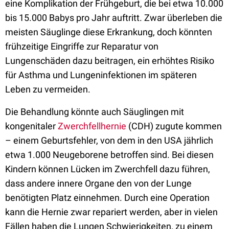
eine Komplikation der Frühgeburt, die bei etwa 10.000
bis 15.000 Babys pro Jahr auftritt. Zwar überleben die
meisten Säuglinge diese Erkrankung, doch könnten
frühzeitige Eingriffe zur Reparatur von
Lungenschäden dazu beitragen, ein erhöhtes Risiko
für Asthma und Lungeninfektionen im späteren
Leben zu vermeiden.
Die Behandlung könnte auch Säuglingen mit
kongenitaler
Zwerchfellhernie
(CDH) zugute kommen
– einem Geburtsfehler, von dem in den USA jährlich
etwa 1.000 Neugeborene betroffen sind. Bei diesen
Kindern können Lücken im Zwerchfell dazu führen,
dass andere innere Organe den von der Lunge
benötigten Platz einnehmen. Durch eine Operation
kann die Hernie zwar repariert werden, aber in vielen
Fällen haben die Lungen Schwierigkeiten, zu einem