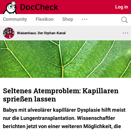
Log in
Community
Flexikon
Shop
Waisenhaus. Der Orphan-Kanal
Seltenes Atemproblem: Kapillaren
sprießen lassen
Babys mit alveolärer kapillärer Dysplasie hilft meist
nur die Lungentransplantation. Wissenschaftler
berichten jetzt von einer weiteren Möglichkeit, die