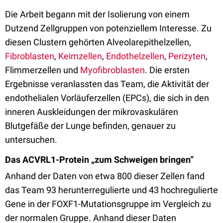
Die Arbeit begann mit der Isolierung von einem
Dutzend Zellgruppen von potenziellem Interesse. Zu
diesen Clustern gehörten Alveolarepithelzellen,
Fibroblasten
,
Keimzellen
,
Endothelzellen
,
Perizyten
,
Flimmerzellen und
Myofibroblasten
. Die ersten
Ergebnisse veranlassten das Team, die Aktivität der
endothelialen Vorläuferzellen (EPCs), die sich in den
inneren Auskleidungen der mikrovaskulären
Blutgefäße der Lunge befinden, genauer zu
untersuchen.
Das ACVRL1-Protein „zum Schweigen bringen“
Anhand der Daten von etwa 800 dieser Zellen fand
das Team 93 herunterregulierte und 43 hochregulierte
Gene in der FOXF1-Mutationsgruppe im Vergleich zu
der normalen Gruppe. Anhand dieser Daten