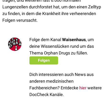
tragen, und weiteren fast 6.000 normalen
Lungenzellen durchforstet hat, um den einen Zelltyp
zu finden, in dem die Krankheit ihre verheerenden
Folgen verursacht.
Folge dem Kanal
Waisenhaus
, um
deine Wissenslücken rund um das
Thema Orphan Drugs zu füllen.
Folgen
Dich interessieren auch News aus
anderen medizinischen
Fachbereichen? Entdecke
hier
weitere
DocCheck Kanäle.