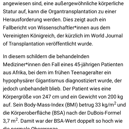
angewiesen sind, eine außergewöhnliche körperliche
Statur auf, kann die Organtransplantation zu einer
Herausforderung werden. Dies zeigt auch ein
Fallbericht von Wissenschaftler*innen aus dem
Vereinigten Königreich, der kürzlich im World Journal
of Transplantation veröffentlicht wurde.
In diesem schildern die behandelnden
Mediziner*innen den Fall eines 45-jährigen Patienten
aus Afrika, bei dem im frühen Teenageralter ein
hypophysärer Gigantismus diagnostiziert wurde, der
jedoch unbehandelt blieb. Der Patient wies eine
Körpergröße von 247 cm und ein Gewicht von 200 kg
2
auf. Sein Body-Mass-Index (BMI) betrug 33 kg/m
und
die Körperoberfläche (BSA) nach der DuBois-Formel
2
3,7 m
. Damit war der BSA-Wert doppelt so hoch wie
die normale Obergrenze.