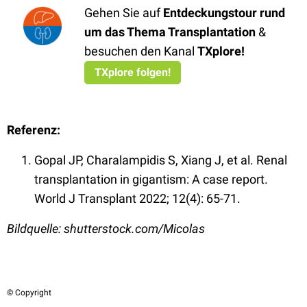
Gehen Sie auf
Entdeckungstour rund
um das Thema Transplantation
&
besuchen den Kanal
TXplore
!
TXplore folgen!
Referenz:
Gopal JP, Charalampidis S, Xiang J, et al. Renal
transplantation in gigantism: A case report.
World J Transplant 2022; 12(4): 65-71.
Bildquelle: shutterstock.com/Micolas
© Copyright