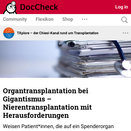
Log in
Community
Flexikon
Shop
TXplore – der Chiesi-Kanal rund um Transplantation
Organtransplantation bei
Gigantismus –
Nierentransplantation mit
Herausforderungen
Weisen Patient*innen, die auf ein Spenderorgan