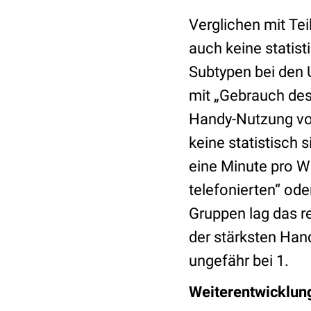
Verglichen mit Tei
auch keine statis
Subtypen bei den 
mit „Gebrauch des
Handy-Nutzung von
keine statistisch 
eine Minute pro 
telefonierten“ ode
Gruppen lag das re
der stärksten Han
ungefähr bei 1.
Weiterentwicklun