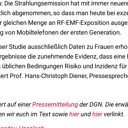
 Die Strahlungsemission hat mit immer neuer
tlich abgenommen, so dass man heute bei exz
r gleichen Menge an RF-EMF-Exposition ausgese
 von Mobiltelefonen der ersten Generation.
ser Studie ausschließlich Daten zu Frauen erh
Ergebnisse die zunehmende Evidenz, dass eine 
 üblichen Bedingungen Risiko und Inzidenz für
ert Prof. Hans-Christoph Diener, Pressesprec
ert auf einer
Pressemitteilung
der DGN. Die erw
en wir euch im Text sowie
hier
und
hier
verlinkt.