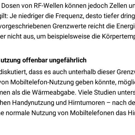
 Dosen von RF-Wellen können jedoch Zellen 
lt: Je niedriger die Frequenz, desto tiefer drin
r vorgeschriebenen Grenzwerte reicht die Energ
er nicht aus, um beispielsweise die Körpertem
tzung offenbar ungefährlich
diskutiert, dass es auch unterhalb dieser Gren
on Mobiltelefon-Nutzung geben könnte, mögli
en als die Wärmeabgabe. Viele Studien unters
chen Handynutzung und Hirntumoren – nach d
ne normale Nutzung von Mobiltelefonen das Hi