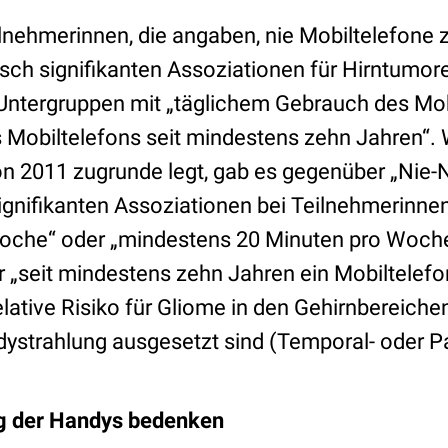
lnehmerinnen, die angaben, nie Mobiltelefone 
tisch signifikanten Assoziationen für Hirntumo
Untergruppen mit „täglichem Gebrauch des Mob
 Mobiltelefons seit mindestens zehn Jahren“.
 2011 zugrunde legt, gab es gegenüber „Nie-
signifikanten Assoziationen bei Teilnehmerinne
Woche“ oder „mindestens 20 Minuten pro Woch
r „seit mindestens zehn Jahren ein Mobiltelefon
lative Risiko für Gliome in den Gehirnbereichen
dystrahlung ausgesetzt sind (Temporal- oder Pa
g der Handys bedenken