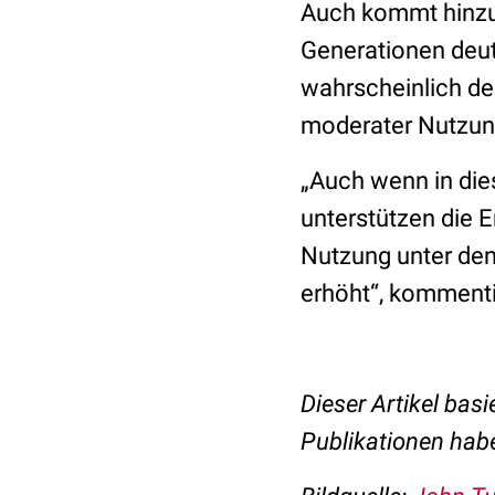
Auch kommt hinzu:
Generationen deu
wahrscheinlich de
moderater Nutzung
„Auch wenn in die
unterstützen die 
Nutzung unter den
erhöht“, kommenti
Dieser Artikel basi
Publikationen hab