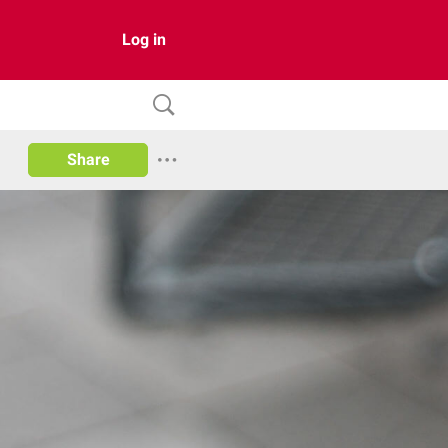
Log in
Share