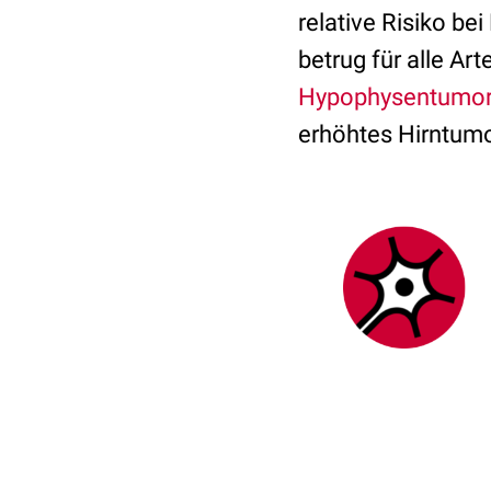
relative Risiko b
betrug für alle Ar
Hypophysentumo
erhöhtes Hirntumo