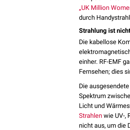
„UK Million Wome
durch Handystrahl
Strahlung ist nich
Die kabellose Kom
elektromagnetisc
einher. RF-EMF ga
Fernsehen; dies s
Die ausgesendete 
Spektrum zwischen
Licht und Wärmest
Strahlen
wie UV-, 
nicht aus, um die