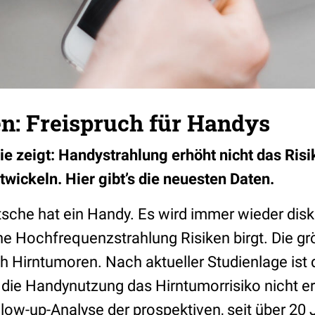
n: Freispruch für Handys
die zeigt: Handystrahlung erhöht nicht das Ris
wickeln. Hier gibt’s die neuesten Daten.
che hat ein Handy. Es wird immer wieder disku
e Hochfrequenzstrahlung Risiken birgt. Die gr
ch Hirntumoren. Nach aktueller Studienlage ist
die Handynutzung das Hirntumorrisiko nicht er
llow-up-Analyse der prospektiven, seit über 20