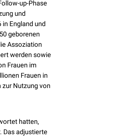
 Follow-up-Phase
tzung und
 in England und
1950 geborenen
ie Assoziation
iert werden sowie
von Frauen im
lionen Frauen in
n zur Nutzung von
ortet hatten,
 Das adjustierte