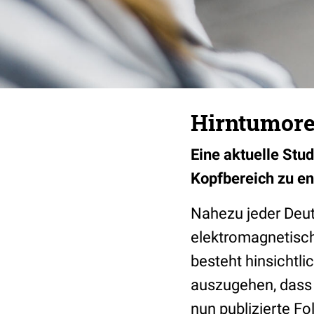
Hirntumore
Eine aktuelle Stu
Kopfbereich zu ent
Nahezu jeder Deuts
elektromagnetisch
besteht hinsichtli
auszugehen, dass 
nun publizierte Fo