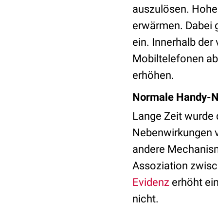
auszulösen. Hohe
erwärmen. Dabei gi
ein. Innerhalb de
Mobiltelefonen ab
erhöhen.
Normale Handy-Nu
Lange Zeit wurde 
Nebenwirkungen v
andere Mechanism
Assoziation zwis
Evidenz
erhöht ei
nicht.