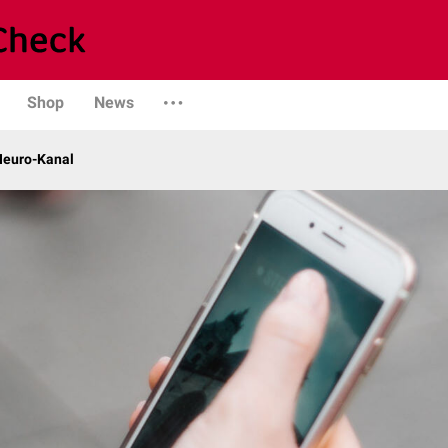
Shop
News
 Neuro-Kanal