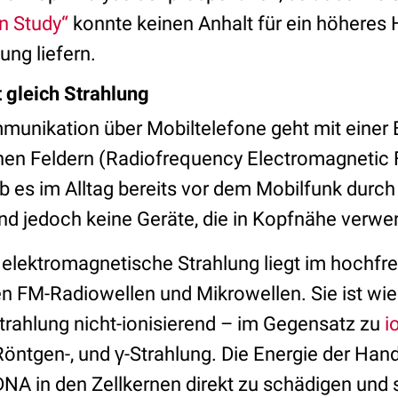
n Study“
konnte keinen Anhalt für ein höheres 
ung liefern.
t gleich Strahlung
munikation über Mobiltelefone geht mit einer
hen Feldern (Radiofrequency Electromagnetic 
b es im Alltag bereits vor dem Mobilfunk durch
ind jedoch keine Geräte, die in Kopfnähe verw
elektromagnetische Strahlung liegt im hochfr
 FM-Radiowellen und Mikrowellen. Sie ist wie
rahlung nicht-ionisierend – im Gegensatz zu
i
Röntgen-, und γ-Strahlung. Die Energie der Hand
 DNA in den Zellkernen direkt zu schädigen und