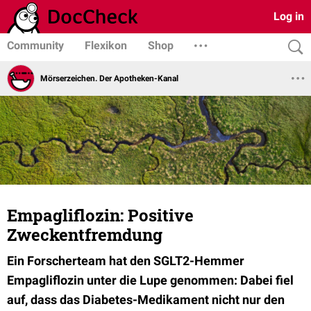
Log in
Community
Flexikon
Shop
Mörserzeichen. Der Apotheken-Kanal
Empagliflozin: Positive
Zweckentfremdung
Ein Forscherteam hat den SGLT2-Hemmer
Empagliflozin unter die Lupe genommen: Dabei fiel
auf, dass das Diabetes-Medikament nicht nur den