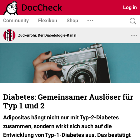
Log in
Community
Flexikon
Shop
Zuckerrohr. Der Diabetologie-Kanal
Diabetes: Gemeinsamer Auslöser für
Typ 1 und 2
Adipositas hängt nicht nur mit Typ-2-Diabetes
zusammen, sondern wirkt sich auch auf die
Entwicklung von Typ-1-Diabetes aus. Das bestätigt