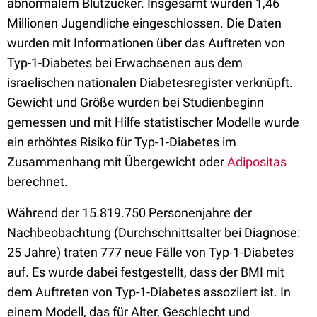
abnormalem Blutzucker. Insgesamt wurden 1,46
Millionen Jugendliche eingeschlossen. Die Daten
wurden mit Informationen über das Auftreten von
Typ-1-Diabetes bei Erwachsenen aus dem
israelischen nationalen Diabetesregister verknüpft.
Gewicht und Größe wurden bei Studienbeginn
gemessen und mit Hilfe statistischer Modelle wurde
ein erhöhtes Risiko für Typ-1-Diabetes im
Zusammenhang mit Übergewicht oder
Adipositas
berechnet.
Während der 15.819.750 Personenjahre der
Nachbeobachtung (Durchschnittsalter bei Diagnose:
25 Jahre) traten 777 neue Fälle von Typ-1-Diabetes
auf. Es wurde dabei festgestellt, dass der BMI mit
dem Auftreten von Typ-1-Diabetes assoziiert ist. In
einem Modell, das für Alter, Geschlecht und