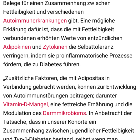
Belege für einen Zusammenhang zwischen
Fettleibigkeit und verschiedenen
Autoimmunerkrankungen
gibt. Eine mögliche
Erklärung dafür ist, dass die mit Fettleibigkeit
verbundenen erhöhten Werte von entzündlichen
Adipokinen
und
Zytokinen
die Selbsttoleranz
verringern, indem sie proinflammatorische Prozesse
fördern, die zu Diabetes führen.
„Zusätzliche Faktoren, die mit Adipositas in
Verbindung gebracht werden, können zur Entwicklung
von Autoimmunstörungen beitragen; darunter
Vitamin-D-Mangel,
eine fettreiche Ernährung und die
Modulation des
Darmmikrobioms
. In Anbetracht der
Tatsache, dass in unserer Kohorte ein
Zusammenhang zwischen jugendlicher Fettleibigkeit
und Typ-1-Diabetes bestand, selbst wenn man