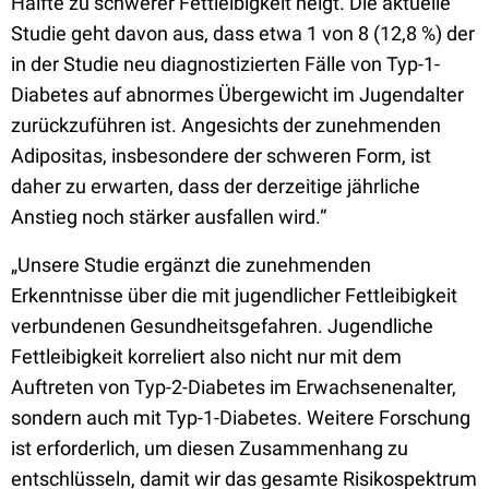
Hälfte zu schwerer Fettleibigkeit neigt. Die aktuelle
Studie geht davon aus, dass etwa 1 von 8 (12,8 %) der
in der Studie neu diagnostizierten Fälle von Typ-1-
Diabetes auf abnormes Übergewicht im Jugendalter
zurückzuführen ist. Angesichts der zunehmenden
Adipositas, insbesondere der schweren Form, ist
daher zu erwarten, dass der derzeitige jährliche
Anstieg noch stärker ausfallen wird.“
„Unsere Studie ergänzt die zunehmenden
Erkenntnisse über die mit jugendlicher Fettleibigkeit
verbundenen Gesundheitsgefahren. Jugendliche
Fettleibigkeit korreliert also nicht nur mit dem
Auftreten von Typ-2-Diabetes im Erwachsenenalter,
sondern auch mit Typ-1-Diabetes. Weitere Forschung
ist erforderlich, um diesen Zusammenhang zu
entschlüsseln, damit wir das gesamte Risikospektrum