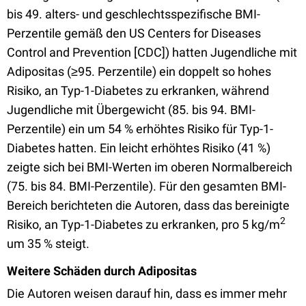
bis 49. alters- und geschlechtsspezifische BMI-
Perzentile gemäß den US Centers for Diseases
Control and Prevention [CDC]) hatten Jugendliche mit
Adipositas (≥95. Perzentile) ein doppelt so hohes
Risiko, an Typ-1-Diabetes zu erkranken, während
Jugendliche mit Übergewicht (85. bis 94. BMI-
Perzentile) ein um 54 % erhöhtes Risiko für Typ-1-
Diabetes hatten. Ein leicht erhöhtes Risiko (41 %)
zeigte sich bei BMI-Werten im oberen Normalbereich
(75. bis 84. BMI-Perzentile). Für den gesamten BMI-
Bereich berichteten die Autoren, dass das bereinigte
2
Risiko, an Typ-1-Diabetes zu erkranken, pro 5 kg/m
um 35 % steigt.
Weitere Schäden durch Adipositas
Die Autoren weisen darauf hin, dass es immer mehr