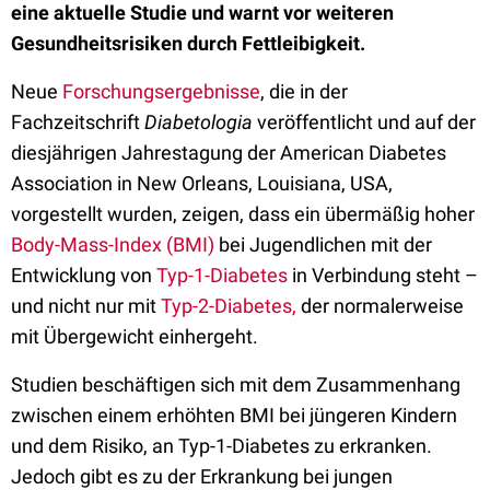
eine aktuelle Studie und warnt vor weiteren
Gesundheitsrisiken durch Fettleibigkeit.
Neue
Forschungsergebnisse
, die in der
Fachzeitschrift
Diabetologia
veröffentlicht und auf der
diesjährigen Jahrestagung der American Diabetes
Association in New Orleans, Louisiana, USA,
vorgestellt wurden, zeigen, dass ein übermäßig hoher
Body-Mass-Index (BMI)
bei Jugendlichen mit der
Entwicklung von
Typ-1-Diabetes
in Verbindung steht –
und nicht nur mit
Typ-2-Diabetes,
der normalerweise
mit Übergewicht einhergeht.
Studien beschäftigen sich mit dem Zusammenhang
zwischen einem erhöhten BMI bei jüngeren Kindern
und dem Risiko, an Typ-1-Diabetes zu erkranken.
Jedoch gibt es zu der Erkrankung bei jungen