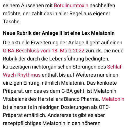
seinem Aussehen mit
Botulinumtoxin
nachhelfen
möchte, der zahlt das in aller Regel aus eigener
Tasche.
Neue Rubrik der Anlage II ist eine Lex Melatonin
Die aktuelle Erweiterung der Anlage II geht auf einen
G-BA-Beschluss vom 18. März 2022
zurück. Die neue
Rubrik der durch die Lebensführung bedingten,
kurzzeitigen nichtorganischen Störungen des
Schlaf-
Wach-Rhythmus
enthält bis auf Weiteres nur einen
einzigen Eintrag, nämlich Melatonin. Das konkrete
Präparat, um das es dem G-BA geht, ist Melatonin
Vitabalans des Herstellers Blanco Pharma.
Melatonin
ist einerseits in niedrigen Dosierungen als OTC-
Präparat erhältlich. Andererseits gibt es aber
rezeptpflichtiges Melatonin in den höheren