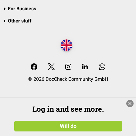
For Business
Other stuff
© 2026 DocCheck Community GmbH
Log in and see more.
Will do