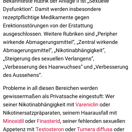
Bekannteste Rubrik der Anlage II ist „Sexuelle
Dysfunktion“. Damit werden insbesondere
rezeptpflichtige Medikamente gegen
Erektionsstörungen von der Erstattung
ausgeschlossen. Weitere Rubriken sind „Peripher
wirkende Abmagerungsmittel“, „Zentral wirkende
Abmagerungsmittel“, „Nikotinabhängigkeit“,
„Steigerung des sexuellen Verlangens“,
„Verbesserung des Haarwuchses“ und „Verbesserung
des Aussehens“.
Probleme in all diesen Bereichen werden
gewissermaßen als Privatsache eingestuft: Wer
seiner Nikotinabhängigkeit mit
Vareniclin
oder
Nikotinersatzpräparaten, seinem Haarausfall mit
Minoxidil
oder
Finasterid
, seiner fehlenden sexuellen
Appetenz mit
Testosteron
oder
Turnera diffusa
oder