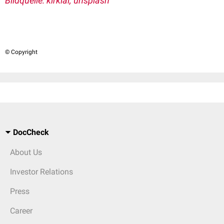
Bildquelle: kirklai, unsplash
© Copyright
DocCheck
About Us
Investor Relations
Press
Career