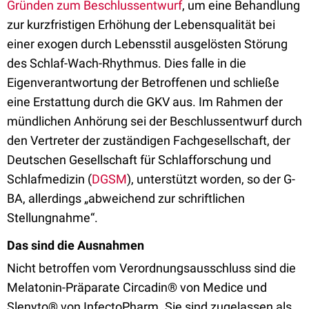
Gründen zum Beschlussentwurf
, um eine Behandlung
zur kurzfristigen Erhöhung der Lebensqualität bei
einer exogen durch Lebensstil ausgelösten Störung
des Schlaf-Wach-Rhythmus. Dies falle in die
Eigenverantwortung der Betroffenen und schließe
eine Erstattung durch die GKV aus. Im Rahmen der
mündlichen Anhörung sei der Beschlussentwurf durch
den Vertreter der zuständigen Fachgesellschaft, der
Deutschen Gesellschaft für Schlafforschung und
Schlafmedizin (
DGSM
), unterstützt worden, so der G-
BA, allerdings „abweichend zur schriftlichen
Stellungnahme“.
Das sind die Ausnahmen
Nicht betroffen vom Verordnungsausschluss sind die
Melatonin-Präparate Circadin® von Medice und
Slenyto® von InfectoPharm. Sie sind zugelassen als