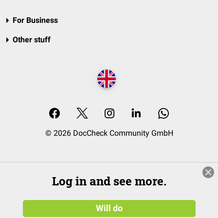
For Business
Other stuff
© 2026 DocCheck Community GmbH
Log in and see more.
Will do