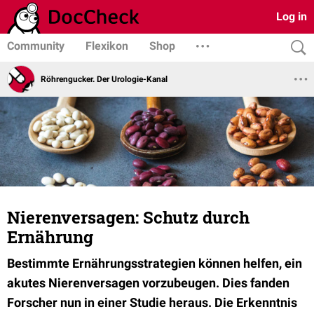
Log in
Community
Flexikon
Shop
Röhrengucker. Der Urologie-Kanal
Nierenversagen: Schutz durch
Ernährung
Bestimmte Ernährungsstrategien können helfen, ein
akutes Nierenversagen vorzubeugen. Dies fanden
Forscher nun in einer Studie heraus. Die Erkenntnis