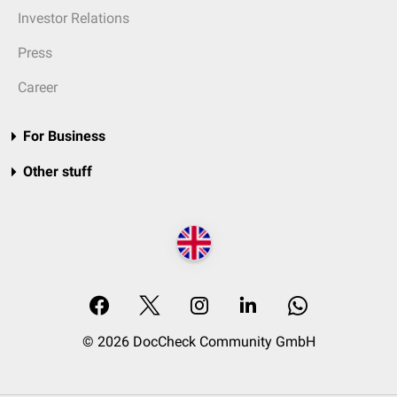
Investor Relations
Press
Career
For Business
Other stuff
© 2026 DocCheck Community GmbH