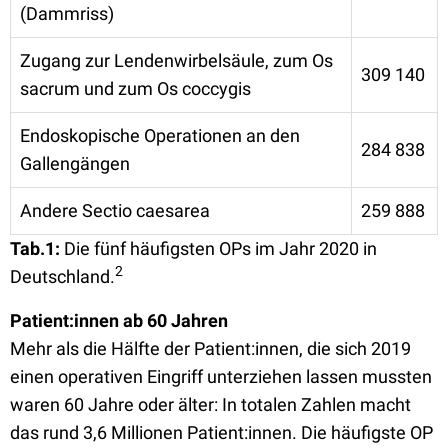
(Dammriss)
Zugang zur Lenden­wirbelsäule, zum Os
309 140
sacrum und zum Os coccygis
Endoskopische Operationen an den
284 838
Gallengängen
Andere Sectio caesarea
259 888
Tab.1:
Die fünf häufigsten OPs im Jahr 2020 in
2
Deutschland.
Patient:innen ab 60 Jahren
Mehr als die Hälfte der Patient:innen, die sich 2019
einen operativen Eingriff unterziehen lassen mussten
waren 60 Jahre oder älter: In totalen Zahlen macht
das rund 3,6 Millionen Patient:innen. Die häufigste OP