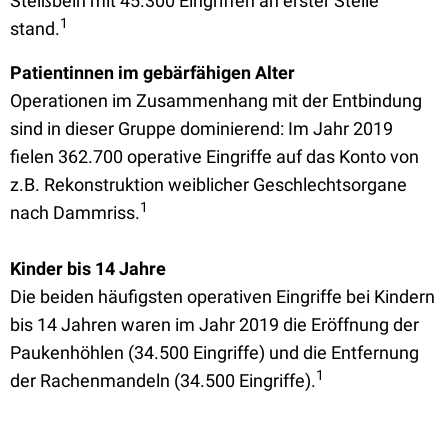
Steißbein mit 45.300 Eingriffen an erster Stelle
1
stand.
Patientinnen im gebärfähigen Alter
Operationen im Zusammenhang mit der Entbindung
sind in dieser Gruppe dominierend: Im Jahr 2019
fielen 362.700 operative Eingriffe auf das Konto von
z.B. Rekonstruktion weiblicher Geschlechtsorgane
1
nach Dammriss.
Kinder bis 14 Jahre
Die beiden häufigsten operativen Eingriffe bei Kindern
bis 14 Jahren waren im Jahr 2019 die Eröffnung der
Paukenhöhlen (34.500 Eingriffe) und die Entfernung
1
der Rachenmandeln (34.500 Eingriffe).