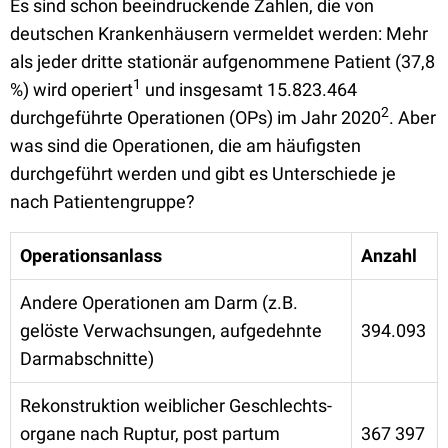
Es sind schon beeindruckende Zahlen, die von
deutschen Krankenhäusern vermeldet werden: Mehr
als jeder dritte stationär aufgenommene Patient (37,8
1
%) wird operiert
und insgesamt 15.823.464
2
durchgeführte Operationen (OPs) im Jahr 2020
. Aber
was sind die Operationen, die am häufigsten
durchgeführt werden und gibt es Unterschiede je
nach Patientengruppe?
Operationsanlass
Anzahl
Andere Operationen am Darm (z.B.
gelöste Verwachsungen, aufgedehnte
394.093
Darmabschnitte)
Rekonstruktion weiblicher Geschlechts­
organe nach Ruptur, post partum
367 397