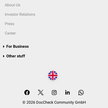
About Us
Investor Relations
Press
Career
For Business
Other stuff
© 2026 DocCheck Community GmbH